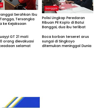
ai
banggai
Banggai Serahkan Ibu
Polisi Ungkap Peredaran
Tangga, Tersangka
Ribuan Pil Koplo di Batui
a ke Kejaksaan
Banggai, dua ibu terlibat
uayyi GT 21 mati
Boca korban terseret arus
0 orang dievakuasi
sungai di Singkoyo
keadaan selamat
ditemukan meninggal Dunia