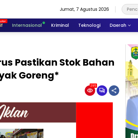
Jumat, 7 Agustus 2026
if
Internasional
Kriminal
Teknologi
Daerah
rus Pastikan Stok Bahan
yak Goreng*
295