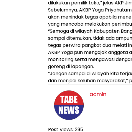
dilakukan pemilik toko,” jelas AKP J
Sebelumnya, AKBP Yoga Priyahutam
akan menindak tegas apabila me
yang mencoba melakukan penimbu
“Semoga di wilayah Kabupaten Bangg
sampai ditemukan, tidak ada ampun, 
tegas perwira pangkat dua melati in
AKBP Yoga pun mengajak anggota a
monitoring serta mengawasi dengan
goreng di lapangan.
“Jangan sampai di wilayah kita terj
dan menjadi keluhan masyarakat,” 
admin
Post Views:
295