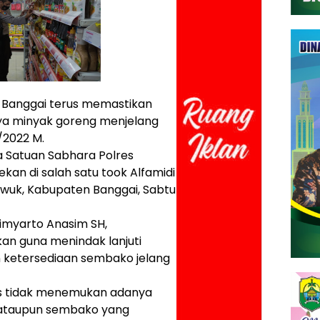
s Banggai terus memastikan
ya minyak goreng menjelang
/2022 M.
a Satuan Sabhara Polres
an di salah satu took Alfamidi
uwuk, Kabupaten Banggai, Sabtu
imyarto Anasim SH,
kan guna menindak lanjuti
 ketersediaan sembako jelang
as tidak menemukan adanya
ataupun sembako yang