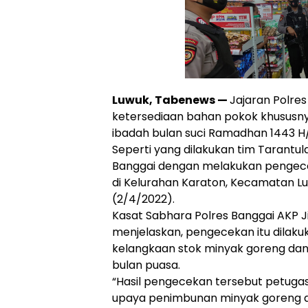
Luwuk, Tabenews —
Jajaran Polre
ketersediaan bahan pokok khususn
ibadah bulan suci Ramadhan 1443 H
Seperti yang dilakukan tim Tarantul
Banggai dengan melakukan pengecek
di Kelurahan Karaton, Kecamatan L
(2/4/2022).
Kasat Sabhara Polres Banggai AKP J
menjelaskan, pengecekan itu dilaku
kelangkaan stok minyak goreng dan
bulan puasa.
“Hasil pengecekan tersebut petug
upaya penimbunan minyak goreng 