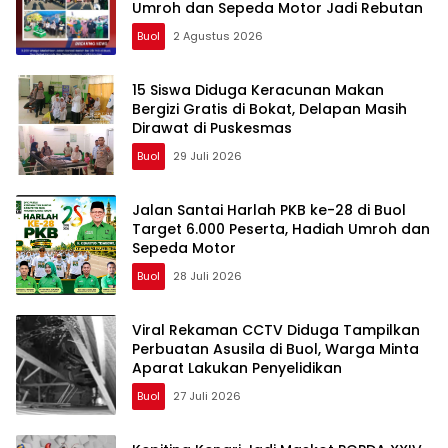
Umroh dan Sepeda Motor Jadi Rebutan
Buol
2 Agustus 2026
15 Siswa Diduga Keracunan Makan
Bergizi Gratis di Bokat, Delapan Masih
Dirawat di Puskesmas
Buol
29 Juli 2026
Jalan Santai Harlah PKB ke-28 di Buol
Target 6.000 Peserta, Hadiah Umroh dan
Sepeda Motor
Buol
28 Juli 2026
Viral Rekaman CCTV Diduga Tampilkan
Perbuatan Asusila di Buol, Warga Minta
Aparat Lakukan Penyelidikan
Buol
27 Juli 2026