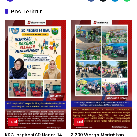
Pos Terkait
buol
buol
KKG Inspirasi SD Negeri 14
3.200 Warga Meriahkan