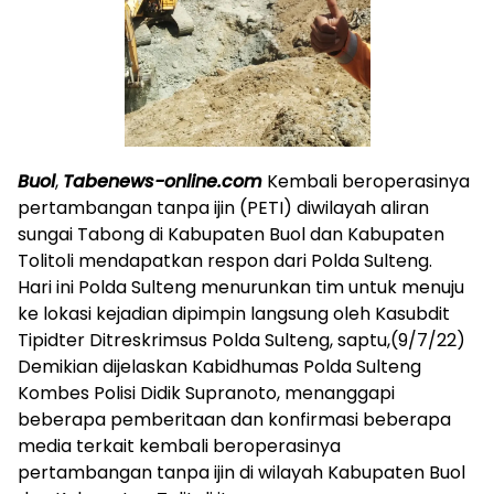
Buol
,
Tabenews-online.com
Kembali beroperasinya
pertambangan tanpa ijin (PETI) diwilayah aliran
sungai Tabong di Kabupaten Buol dan Kabupaten
Tolitoli mendapatkan respon dari Polda Sulteng.
Hari ini Polda Sulteng menurunkan tim untuk menuju
ke lokasi kejadian dipimpin langsung oleh Kasubdit
Tipidter Ditreskrimsus Polda Sulteng, saptu,(9/7/22)
Demikian dijelaskan Kabidhumas Polda Sulteng
Kombes Polisi Didik Supranoto, menanggapi
beberapa pemberitaan dan konfirmasi beberapa
media terkait kembali beroperasinya
pertambangan tanpa ijin di wilayah Kabupaten Buol