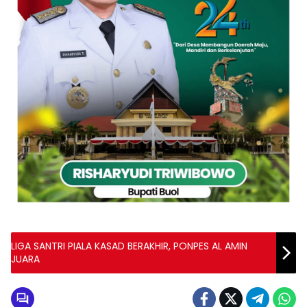
LIGA SANTRI PIALA KASAD BERAKHIR, PONPES AL AMIN
JUARA