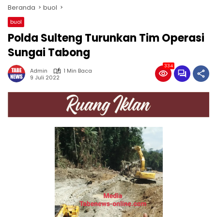
Beranda
buol
buol
Polda Sulteng Turunkan Tim Operasi
Sungai Tabong
334
Admin
1 Min Baca
9 Juli 2022