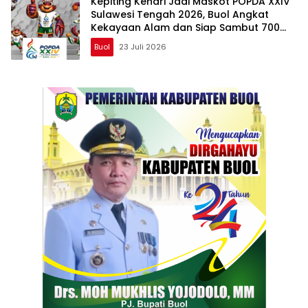
Kepiting Kenari Jadi Maskot POPDA XXIV
Sulawesi Tengah 2026, Buol Angkat
Kekayaan Alam dan Siap Sambut 700
Peserta
Buol
23 Juli 2026