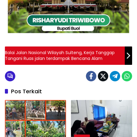
Balai Jalan Nasional Wilayah Sulteng, Kerja Tanggap
Tangani Ruas jalan terdampak Bencana Alam
Pos Terkait