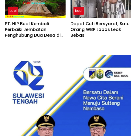
buol
buol
PT. HIP Buol Kembali
Dapat Cuti Bersyarat, Satu
Perbaiki Jembatan
Orang WBP Lapas Leok
Penghubung Dua Desa di
Bebas
Kecamatan Bukal