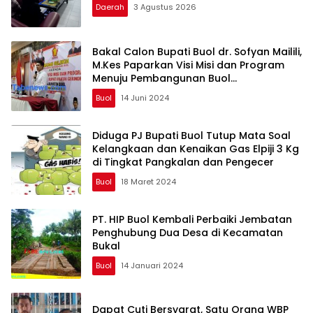
Daerah
3 Agustus 2026
Bakal Calon Bupati Buol dr. Sofyan Mailili,
M.Kes Paparkan Visi Misi dan Program
Menuju Pembangunan Buol
Berkelanjutan
Buol
14 Juni 2024
Diduga PJ Bupati Buol Tutup Mata Soal
Kelangkaan dan Kenaikan Gas Elpiji 3 Kg
di Tingkat Pangkalan dan Pengecer
Buol
18 Maret 2024
PT. HIP Buol Kembali Perbaiki Jembatan
Penghubung Dua Desa di Kecamatan
Bukal
Buol
14 Januari 2024
Dapat Cuti Bersyarat, Satu Orang WBP