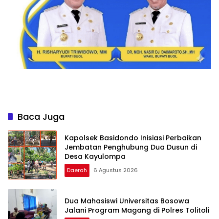
Baca Juga
Kapolsek Basidondo Inisiasi Perbaikan
Jembatan Penghubung Dua Dusun di
Desa Kayulompa
Daerah
6 Agustus 2026
Dua Mahasiswi Universitas Bosowa
Jalani Program Magang di Polres Tolitoli