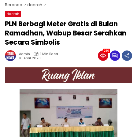
Beranda
daerah
daerah
PLN Berbagi Meter Gratis di Bulan
Ramadhan, Wabup Besar Serahkan
Secara Simbolis
289
Admin
1 Min Baca
10 April 2023