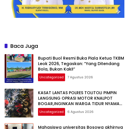
Baca Juga
Bupati Buol Resmi Buka Piala Ketua TKBM
Leok 2026, Tegaskan: “Yang Ditendang
Bola, Bukan Kaki!”
Uncategorized
7 Agustus 2026
KASAT LANTAS POLRES TOLITOLI PIMPIN
LANGSUNG OPRASI MOTOR KNALPOT
BOGAR,INGINKAN WARGA TIDUR NYAMAN
DI MALAM HARI
Uncategorized
6 Agustus 2026
Mahasiswa universitas Bosowa akhirnya