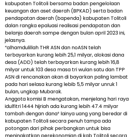
kabupaten Tolitoli bersama badan pengelolaan
keuangan dan aset daerah (BPKAD) serta badan
pendapatan daerah (bapenda) kabupaten Tolitoli
dalan rangka epaluasi realisasi pendapatan dan
belanja daerah sampe dengan bulan april 2023 ini,
jelasnya.
“alhamdulillah THR ASN dan noASN telah
terbayarkan kurang lebih 25,1 milyar, alokasi dana
desa (ADD) telah terbayarkan kurang lebih 16,8
milyar untuk 103 desa masa tri wulan satu dan TPP
ASN di rencanakan akan di bayarkan paling lambat
pada hari selasa kurang lebib 5,5 milyar unruk 1
bulan, ungkap Mubarak.
Anggota komisi B mengatakan, menjelang hari raya
idulfitri 1444 hijriah ada kurang lebih 47.4 milyar
tambah dengan dana² lainya uang yang beredar di
kabupaten Tolitoli secara penuh tampa ada
potongan dari pihak perbangkan untuk bisa
meningkatkan perekonomian di kab Tolitoli secara