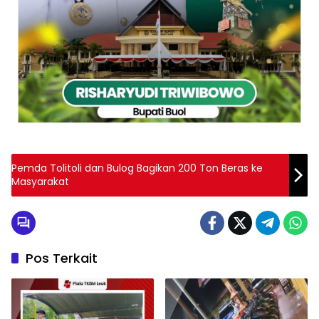
Pemda Tolitoli dan Bulog Bagikan 200 Ton Beras ke
Masyarakat
Pos Terkait