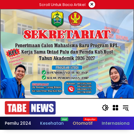
Langsung
×
Scroll Untuk Baca Artikel
ke
konten
Pemilu 2024
Kesehatan
Otomotif
Internasional