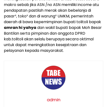
makro sebab jika ASN /no ASN memiliki income atu
pendapatan pastilah merak akan bebelanja di
pasar², toko² dan di warung² UMKM, pemerintah
daerah di bawa kepemimpinan bupati tolitoli bapak
amran hi yahya
dan wakil bupati bapak Moh Besar
Bantilan serta pimpinan dan anggota DPRD
kab.tolitoli akan selalu berupaya secara oktimal
untuk dapat meningkatkan kesejatraan dan
pelayanan kepada masyarakat.
admin