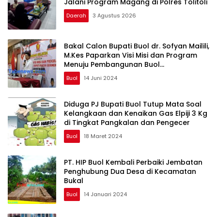
Jalani Program Magang di Polres Tolitoli
Daerah
3 Agustus 2026
Bakal Calon Bupati Buol dr. Sofyan Mailili,
M.Kes Paparkan Visi Misi dan Program
Menuju Pembangunan Buol
Berkelanjutan
Buol
14 Juni 2024
Diduga PJ Bupati Buol Tutup Mata Soal
Kelangkaan dan Kenaikan Gas Elpiji 3 Kg
di Tingkat Pangkalan dan Pengecer
Buol
18 Maret 2024
PT. HIP Buol Kembali Perbaiki Jembatan
Penghubung Dua Desa di Kecamatan
Bukal
Buol
14 Januari 2024