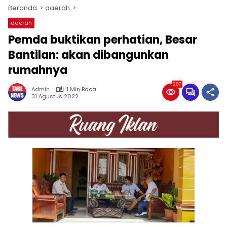
Beranda
daerah
daerah
Pemda buktikan perhatian, Besar
Bantilan: akan dibangunkan
rumahnya
287
Admin
1 Min Baca
31 Agustus 2022