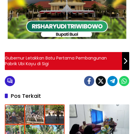
Gubernur Letakkan Batu Pertama Pembangunan
Pabrik Ubi Kayu di Sigi
Pos Terkait