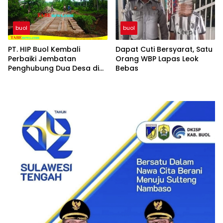
buol
buol
PT. HIP Buol Kembali
Dapat Cuti Bersyarat, Satu
Perbaiki Jembatan
Orang WBP Lapas Leok
Penghubung Dua Desa di
Bebas
Kecamatan Bukal