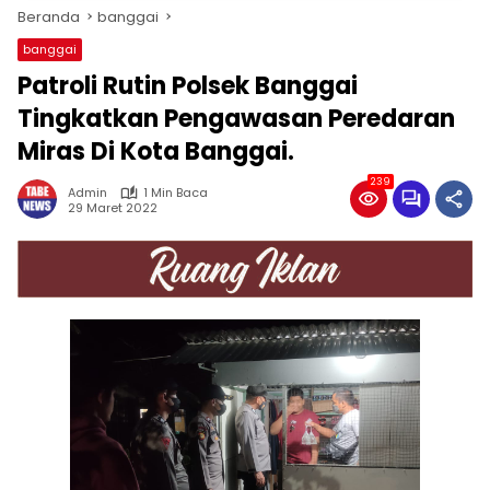
Beranda
banggai
banggai
Patroli Rutin Polsek Banggai
Tingkatkan Pengawasan Peredaran
Miras Di Kota Banggai.
239
Admin
1 Min Baca
29 Maret 2022