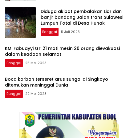
Diduga akibat pembalakan Liar dan
banjir bandang Jalan trans Sulawesi
Lumpuh Total di Desa Huhak
Banggai
5 Juli 2023
KM. Fabuayyi GT 21 mati mesin 20 orang dievakuasi
dalam keadaan selamat
Banggai
25 Mei 2023
Boca korban terseret arus sungai di Singkoyo
ditemukan meninggal Dunia
Banggai
22 Mei 2023