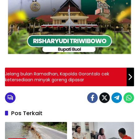
Jelang bulan Ramadhan, Kapolda Gorontalo cek
ketersediaan minyak goreng dipasar
Pos Terkait