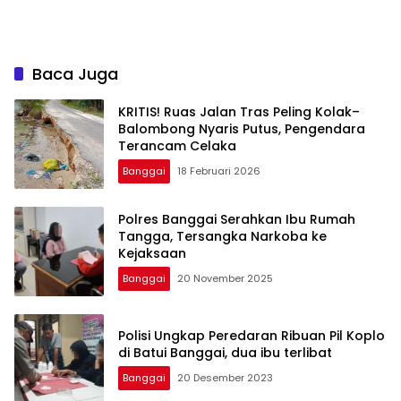
Baca Juga
KRITIS! Ruas Jalan Tras Peling Kolak–
Balombong Nyaris Putus, Pengendara
Terancam Celaka
Banggai
18 Februari 2026
Polres Banggai Serahkan Ibu Rumah
Tangga, Tersangka Narkoba ke
Kejaksaan
Banggai
20 November 2025
Polisi Ungkap Peredaran Ribuan Pil Koplo
di Batui Banggai, dua ibu terlibat
Banggai
20 Desember 2023