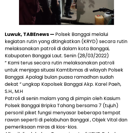
Luwuk, TABEnews —
Polsek Banggai melalui
kegiatan rutin yang ditingkatkan (KRYD) secara rutin
melaksanakan patroli di dalam kota Banggai,
Kabupaten Banggai Laut. Senin (28/03/2022)
” Kami terus secara rutin melaksanakan patroli
untuk menjaga situasi Kamtibmas di wilayah Polsek
Banggai. Apalagi bulan puasa ramadhan sudah
dekat ” ungkap Kapolsek Banggai Akp. Karel Paeh,
S.H., M.H
Patroli di senin malam yang di pimpin oleh Kasium
Polsek Banggai Bripka Tahang bersama 7 (tujuh)
personil piket fungsi menyasar beberapa tempat
rawan seperti di pelabuhan Banggai , Objek Vital dan
pemeriksaan miras di kios-kios.