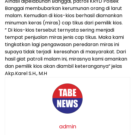
Alhasil dipelabuhan Banggai, patroli KRYD Polsek
Banggai membubarkan kerumunan orang di larut
malam. Kemudian di kios-kios berhasil diamankan
minuman keras (miras) cap tikus dari pemilik kios.
” Di kios-kios tersebut ternyata sering menjadi
tempat penjualan miras jenis cap tikus. Maka kami
tingkatkan lagi pengawasan peredaran miras ini
supaya tidak terjadi keresahan di masyarakat. Dari
hasil giat patroli malam ini, mirasnya kami amankan
dan pemilik kios akan diambil keteranganya” jelas
Akp.Karel S.H., M.H
admin