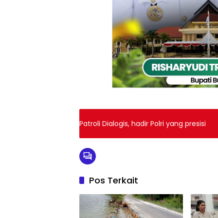
Patroli Dialogis, hadir Polri yang presisi
Pos Terkait