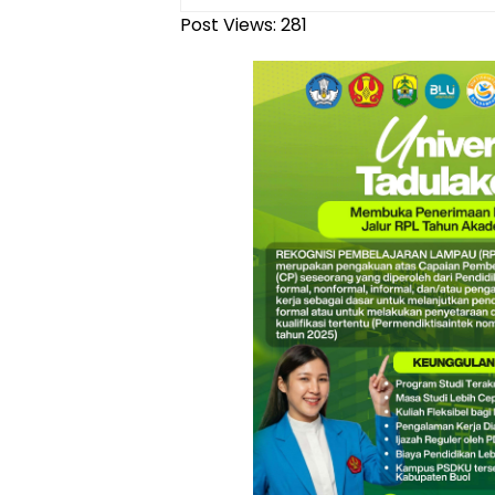
Post Views:
281