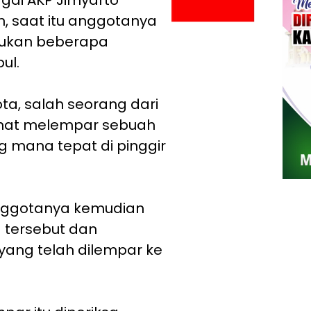
 saat itu anggotanya
mukan beberapa
ul.
a, salah seorang dari
ihat melempar sebuah
g mana tepat di pinggir
 anggotanya kemudian
tersebut dan
ang telah dilempar ke