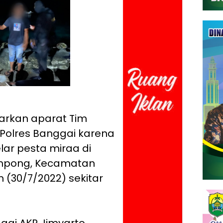
rkan aparat Tim
Polres Banggai karena
ar pesta miraa di
Simpong, Kecamatan
 (30/7/2022) sekitar
gai AKP Jimyarto