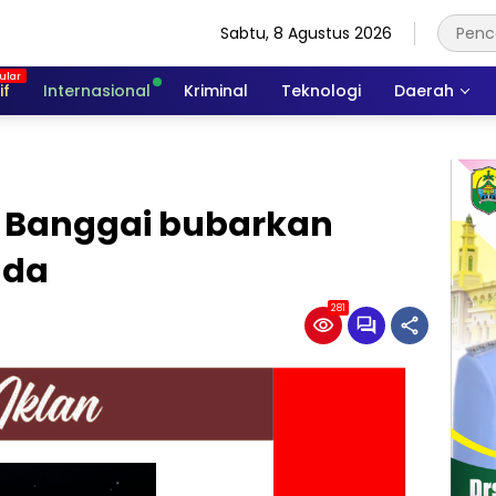
Sabtu, 8 Agustus 2026
if
Internasional
Kriminal
Teknologi
Daerah
s Banggai bubarkan
uda
281