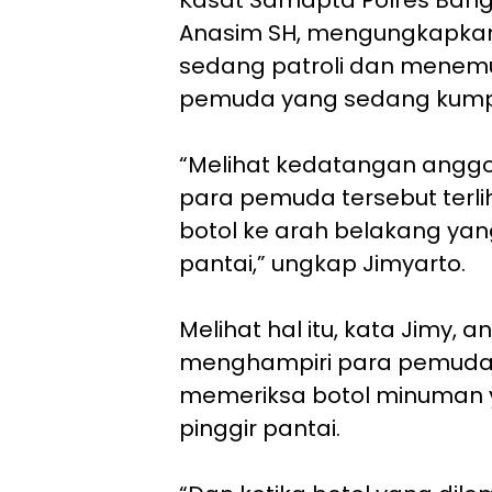
Anasim SH, mengungkapkan,
sedang patroli dan mene
pemuda yang sedang kump
“Melihat kedatangan anggot
para pemuda tersebut terl
botol ke arah belakang yan
pantai,” ungkap Jimyarto.
Melihat hal itu, kata Jimy,
menghampiri para pemuda 
memeriksa botol minuman y
pinggir pantai.