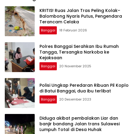
KRITIS! Ruas Jalan Tras Peling Kolak–
Balombong Nyaris Putus, Pengendara
Terancam Celaka
Banggai
18 Februari 2026
Polres Banggai Serahkan Ibu Rumah
Tangga, Tersangka Narkoba ke
Kejaksaan
Banggai
20 November 2025
Polisi Ungkap Peredaran Ribuan Pil Koplo
di Batui Banggai, dua ibu terlibat
Banggai
20 Desember 2023
Diduga akibat pembalakan Liar dan
banjir bandang Jalan trans Sulawesi
Lumpuh Total di Desa Huhak