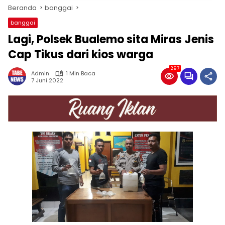
Beranda
banggai
banggai
Lagi, Polsek Bualemo sita Miras Jenis
Cap Tikus dari kios warga
297
Admin
1 Min Baca
7 Juni 2022