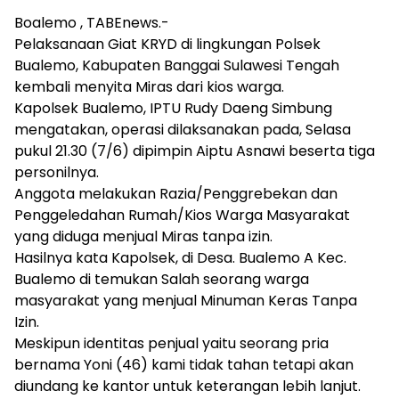
Boalemo , TABEnews.-
Pelaksanaan Giat KRYD di lingkungan Polsek
Bualemo, Kabupaten Banggai Sulawesi Tengah
kembali menyita Miras dari kios warga.
Kapolsek Bualemo, IPTU Rudy Daeng Simbung
mengatakan, operasi dilaksanakan pada, Selasa
pukul 21.30 (7/6) dipimpin Aiptu Asnawi beserta tiga
personilnya.
Anggota melakukan Razia/Penggrebekan dan
Penggeledahan Rumah/Kios Warga Masyarakat
yang diduga menjual Miras tanpa izin.
Hasilnya kata Kapolsek, di Desa. Bualemo A Kec.
Bualemo di temukan Salah seorang warga
masyarakat yang menjual Minuman Keras Tanpa
Izin.
Meskipun identitas penjual yaitu seorang pria
bernama Yoni (46) kami tidak tahan tetapi akan
diundang ke kantor untuk keterangan lebih lanjut.