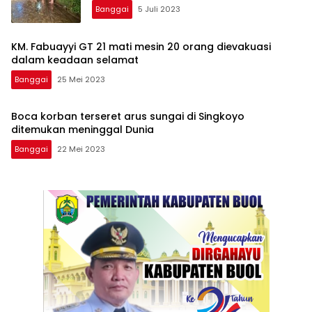
Banggai
5 Juli 2023
KM. Fabuayyi GT 21 mati mesin 20 orang dievakuasi
dalam keadaan selamat
Banggai
25 Mei 2023
Boca korban terseret arus sungai di Singkoyo
ditemukan meninggal Dunia
Banggai
22 Mei 2023