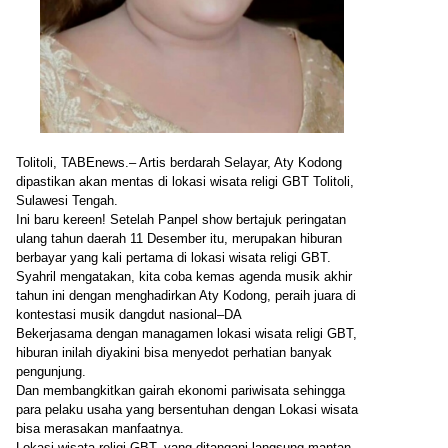
Tolitoli, TABEnews.– Artis berdarah Selayar, Aty Kodong
dipastikan akan mentas di lokasi wisata religi GBT Tolitoli,
Sulawesi Tengah.
Ini baru kereen! Setelah Panpel show bertajuk peringatan
ulang tahun daerah 11 Desember itu, merupakan hiburan
berbayar yang kali pertama di lokasi wisata religi GBT.
Syahril mengatakan, kita coba kemas agenda musik akhir
tahun ini dengan menghadirkan Aty Kodong, peraih juara di
kontestasi musik dangdut nasional–DA
Bekerjasama dengan managamen lokasi wisata religi GBT,
hiburan inilah diyakini bisa menyedot perhatian banyak
pengunjung.
Dan membangkitkan gairah ekonomi pariwisata sehingga
para pelaku usaha yang bersentuhan dengan Lokasi wisata
bisa merasakan manfaatnya.
Lokasi wisata religi GBT, yang ditangani langsung mantan