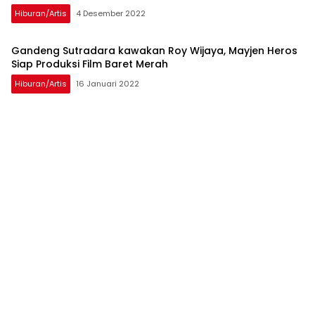
Hiburan/artis
4 Desember 2022
Gandeng Sutradara kawakan Roy Wijaya, Mayjen Heros
Siap Produksi Film Baret Merah
Hiburan/artis
16 Januari 2022