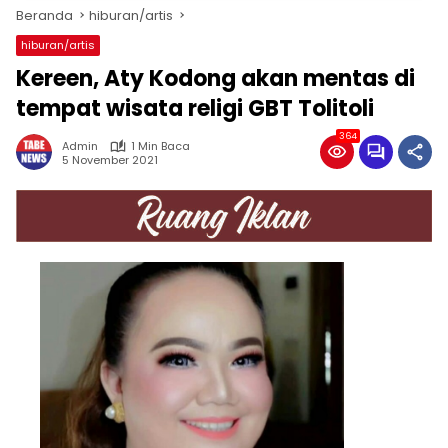
Beranda
hiburan/artis
hiburan/artis
Kereen, Aty Kodong akan mentas di
tempat wisata religi GBT Tolitoli
364
Admin
1 Min Baca
5 November 2021