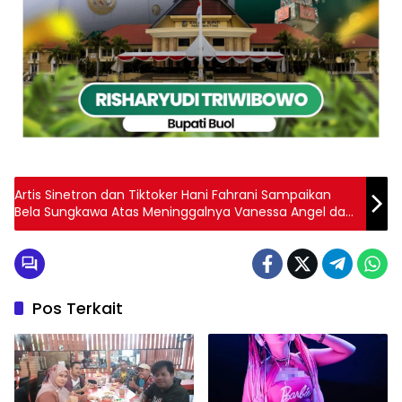
Artis Sinetron dan Tiktoker Hani Fahrani Sampaikan
Bela Sungkawa Atas Meninggalnya Vanessa Angel dan
Bibi Ardiansyah
Pos Terkait