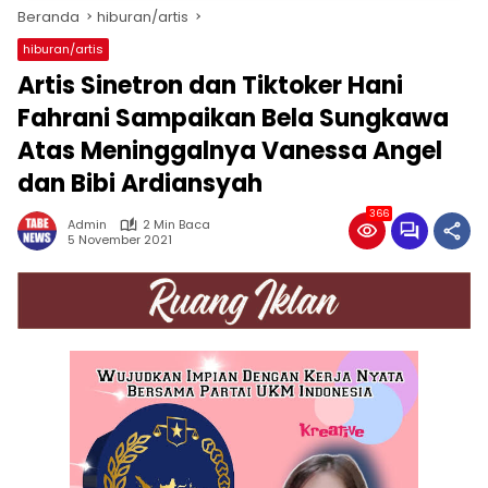
Beranda
hiburan/artis
hiburan/artis
Artis Sinetron dan Tiktoker Hani
Fahrani Sampaikan Bela Sungkawa
Atas Meninggalnya Vanessa Angel
dan Bibi Ardiansyah
366
Admin
2 Min Baca
5 November 2021