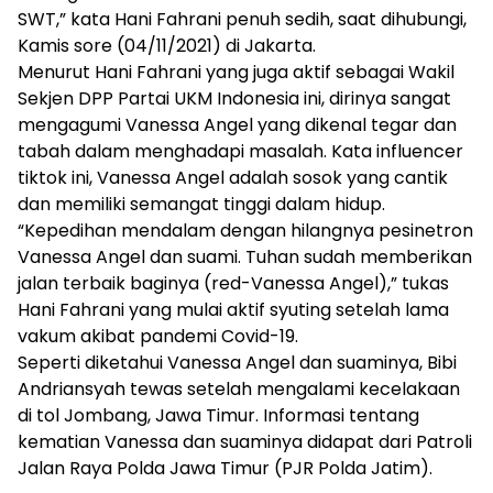
SWT,” kata Hani Fahrani penuh sedih, saat dihubungi,
Kamis sore (04/11/2021) di Jakarta.
Menurut Hani Fahrani yang juga aktif sebagai Wakil
Sekjen DPP Partai UKM Indonesia ini, dirinya sangat
mengagumi Vanessa Angel yang dikenal tegar dan
tabah dalam menghadapi masalah. Kata influencer
tiktok ini, Vanessa Angel adalah sosok yang cantik
dan memiliki semangat tinggi dalam hidup.
“Kepedihan mendalam dengan hilangnya pesinetron
Vanessa Angel dan suami. Tuhan sudah memberikan
jalan terbaik baginya (red-Vanessa Angel),” tukas
Hani Fahrani yang mulai aktif syuting setelah lama
vakum akibat pandemi Covid-19.
Seperti diketahui Vanessa Angel dan suaminya, Bibi
Andriansyah tewas setelah mengalami kecelakaan
di tol Jombang, Jawa Timur. Informasi tentang
kematian Vanessa dan suaminya didapat dari Patroli
Jalan Raya Polda Jawa Timur (PJR Polda Jatim).