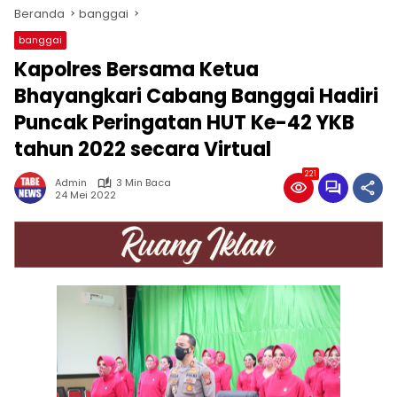
Beranda
banggai
banggai
Kapolres Bersama Ketua
Bhayangkari Cabang Banggai Hadiri
Puncak Peringatan HUT Ke-42 YKB
tahun 2022 secara Virtual
221
Admin
3 Min Baca
24 Mei 2022