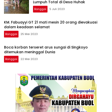
Lumpuh Total di Desa Huhak
Banggai
5 Juli 2023
KM. Fabuayyi GT 21 mati mesin 20 orang dievakuasi
dalam keadaan selamat
Banggai
25 Mei 2023
Boca korban terseret arus sungai di Singkoyo
ditemukan meninggal Dunia
Banggai
22 Mei 2023