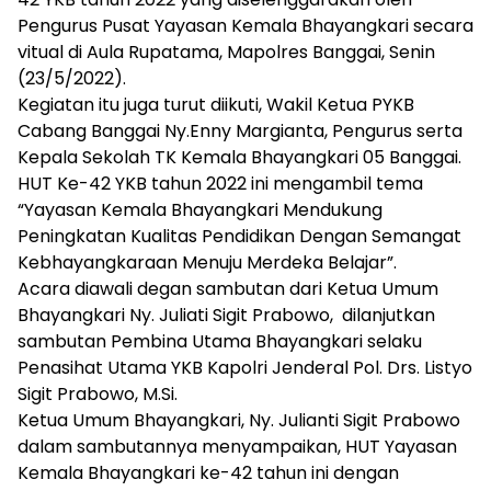
Pengurus Pusat Yayasan Kemala Bhayangkari secara
vitual di Aula Rupatama, Mapolres Banggai, Senin
(23/5/2022).
Kegiatan itu juga turut diikuti, Wakil Ketua PYKB
Cabang Banggai Ny.Enny Margianta, Pengurus serta
Kepala Sekolah TK Kemala Bhayangkari 05 Banggai.
HUT Ke-42 YKB tahun 2022 ini mengambil tema
“Yayasan Kemala Bhayangkari Mendukung
Peningkatan Kualitas Pendidikan Dengan Semangat
Kebhayangkaraan Menuju Merdeka Belajar”.
Acara diawali degan sambutan dari Ketua Umum
Bhayangkari Ny. Juliati Sigit Prabowo, dilanjutkan
sambutan Pembina Utama Bhayangkari selaku
Penasihat Utama YKB Kapolri Jenderal Pol. Drs. Listyo
Sigit Prabowo, M.Si.
Ketua Umum Bhayangkari, Ny. Julianti Sigit Prabowo
dalam sambutannya menyampaikan, HUT Yayasan
Kemala Bhayangkari ke-42 tahun ini dengan