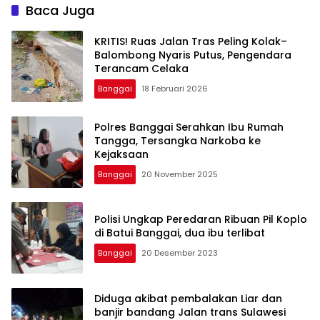
Baca Juga
KRITIS! Ruas Jalan Tras Peling Kolak–
Balombong Nyaris Putus, Pengendara
Terancam Celaka
Banggai
18 Februari 2026
Polres Banggai Serahkan Ibu Rumah
Tangga, Tersangka Narkoba ke
Kejaksaan
Banggai
20 November 2025
Polisi Ungkap Peredaran Ribuan Pil Koplo
di Batui Banggai, dua ibu terlibat
Banggai
20 Desember 2023
Diduga akibat pembalakan Liar dan
banjir bandang Jalan trans Sulawesi