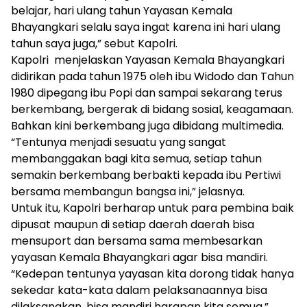
belajar, hari ulang tahun Yayasan Kemala
Bhayangkari selalu saya ingat karena ini hari ulang
tahun saya juga,” sebut Kapolri.
Kapolri menjelaskan Yayasan Kemala Bhayangkari
didirikan pada tahun 1975 oleh ibu Widodo dan Tahun
1980 dipegang ibu Popi dan sampai sekarang terus
berkembang, bergerak di bidang sosial, keagamaan.
Bahkan kini berkembang juga dibidang multimedia.
“Tentunya menjadi sesuatu yang sangat
membanggakan bagi kita semua, setiap tahun
semakin berkembang berbakti kepada ibu Pertiwi
bersama membangun bangsa ini,” jelasnya.
Untuk itu, Kapolri berharap untuk para pembina baik
dipusat maupun di setiap daerah daerah bisa
mensuport dan bersama sama membesarkan
yayasan Kemala Bhayangkari agar bisa mandiri.
“Kedepan tentunya yayasan kita dorong tidak hanya
sekedar kata-kata dalam pelaksanaannya bisa
dilaksanakan, bisa mandiri harapan kita semua,”