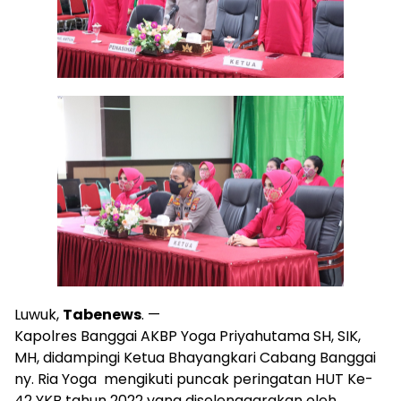
Luwuk,
Tabenews
. —
Kapolres Banggai AKBP Yoga Priyahutama SH, SIK,
MH, didampingi Ketua Bhayangkari Cabang Banggai
ny. Ria Yoga mengikuti puncak peringatan HUT Ke-
42 YKB tahun 2022 yang diselenggarakan oleh