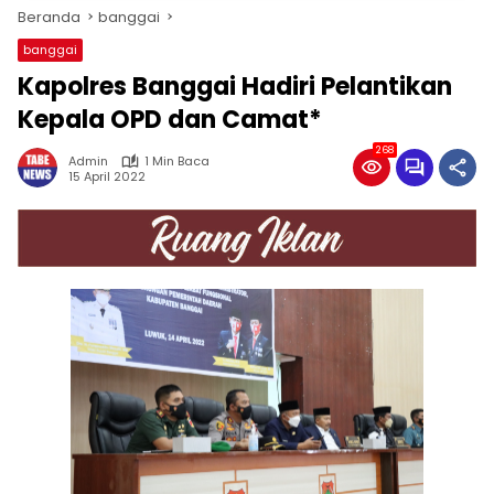
Beranda
banggai
banggai
Kapolres Banggai Hadiri Pelantikan
Kepala OPD dan Camat*
268
Admin
1 Min Baca
15 April 2022