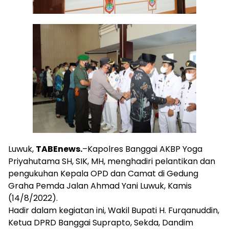
Luwuk,
TABEnews.
–Kapolres Banggai AKBP Yoga
Priyahutama SH, SIK, MH, menghadiri pelantikan dan
pengukuhan Kepala OPD dan Camat di Gedung
Graha Pemda Jalan Ahmad Yani Luwuk, Kamis
(14/8/2022).
Hadir dalam kegiatan ini, Wakil Bupati H. Furqanuddin,
Ketua DPRD Banggai Suprapto, Sekda, Dandim