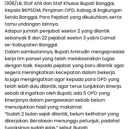
1308/LB, Staf Ahli dan Staf Khusus Bupati Banggai,
Kepala BKPSDM, Pimpinan OPD, Kabag di lingkungan
Setda Banggai, Para Pejabat yang dikukuhkan, serta
tamu undangan lainnya.
Adapun jumlah penjabat eselon 2 yang dilantik
sebanyak 8 dan 22 pejabat eselon 3 yakni Camat
se-Kabupaten Banggai.
Dalam sambutannya, Bupati Amirudin mengapresiasi
kerja tim pansel yang telah melaksanakan tugas
dengan baik. Kepada pejabat yang baru dilantik agar
segera meningkatkan kecepatan dalam bekerja.
Ia juga mengingatkan agar kepada para OPD yang
telah lebih dulu dilantik, agar terus tunjukkan kinerja.
sebab di ingatkan oleh Bupati, ada 5 OPD yang
kinerjanya dalam pengawasan sebab belum
menunjukkan hasil yang maksimal.
“Sudah 2 bulan sejak dilantik, belum kelihatan yang
dikerjakan. Beralasan menunggu petunjuk, padahal
tupoksinya sudah jelas,” sebut Bupati.