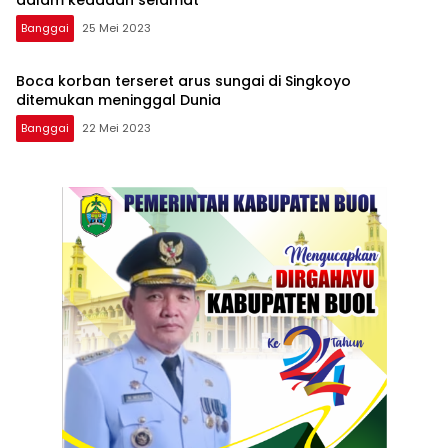
dalam keadaan selamat
Banggai
25 Mei 2023
Boca korban terseret arus sungai di Singkoyo
ditemukan meninggal Dunia
Banggai
22 Mei 2023