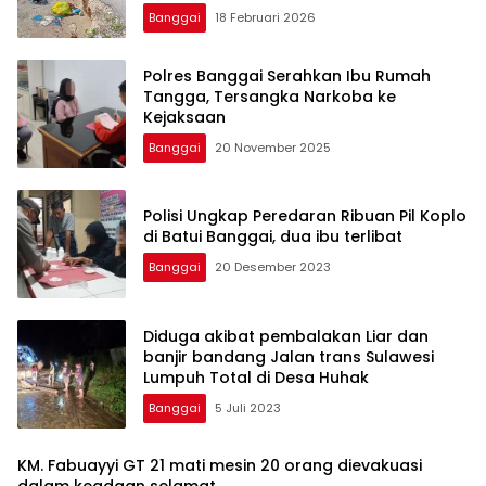
Banggai
18 Februari 2026
Polres Banggai Serahkan Ibu Rumah
Tangga, Tersangka Narkoba ke
Kejaksaan
Banggai
20 November 2025
Polisi Ungkap Peredaran Ribuan Pil Koplo
di Batui Banggai, dua ibu terlibat
Banggai
20 Desember 2023
Diduga akibat pembalakan Liar dan
banjir bandang Jalan trans Sulawesi
Lumpuh Total di Desa Huhak
Banggai
5 Juli 2023
KM. Fabuayyi GT 21 mati mesin 20 orang dievakuasi