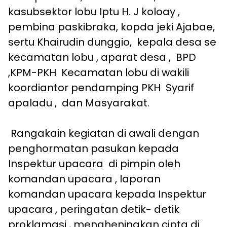
kasubsektor lobu Iptu H. J koloay ,
pembina paskibraka, kopda jeki Ajabae,
sertu Khairudin dunggio, kepala desa se
kecamatan lobu , aparat desa , BPD
,KPM-PKH Kecamatan lobu di wakili
koordiantor pendamping PKH Syarif
apaladu , dan Masyarakat.
Rangakain kegiatan di awali dengan
penghormatan pasukan kepada
Inspektur upacara di pimpin oleh
komandan upacara , laporan
komandan upacara kepada Inspektur
upacara , peringatan detik- detik
proklamasi , mengheningkan cipta di