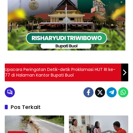
Upacara Peringatan Detik-detik Proklamasi HUT RI ke-
77 di Halaman Kantor Bupati Buol
Pos Terkait