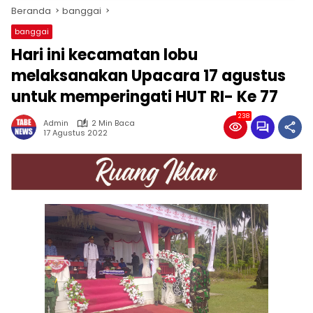
Beranda
banggai
banggai
Hari ini kecamatan lobu
melaksanakan Upacara 17 agustus
untuk memperingati HUT RI- Ke 77
238
Admin
2 Min Baca
17 Agustus 2022