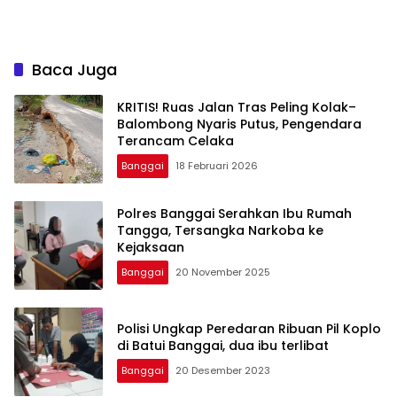
Baca Juga
KRITIS! Ruas Jalan Tras Peling Kolak–
Balombong Nyaris Putus, Pengendara
Terancam Celaka
Banggai
18 Februari 2026
Polres Banggai Serahkan Ibu Rumah
Tangga, Tersangka Narkoba ke
Kejaksaan
Banggai
20 November 2025
Polisi Ungkap Peredaran Ribuan Pil Koplo
di Batui Banggai, dua ibu terlibat
Banggai
20 Desember 2023