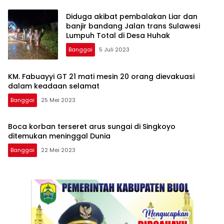
Diduga akibat pembalakan Liar dan
banjir bandang Jalan trans Sulawesi
Lumpuh Total di Desa Huhak
Banggai
5 Juli 2023
KM. Fabuayyi GT 21 mati mesin 20 orang dievakuasi
dalam keadaan selamat
Banggai
25 Mei 2023
Boca korban terseret arus sungai di Singkoyo
ditemukan meninggal Dunia
Banggai
22 Mei 2023