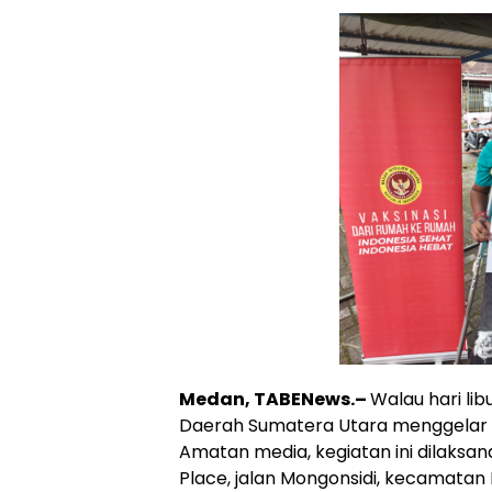
Medan, TABENews.–
Walau hari lib
Daerah Sumatera Utara menggelar v
Amatan media, kegiatan ini dilaksa
Place, jalan Mongonsidi, kecamatan