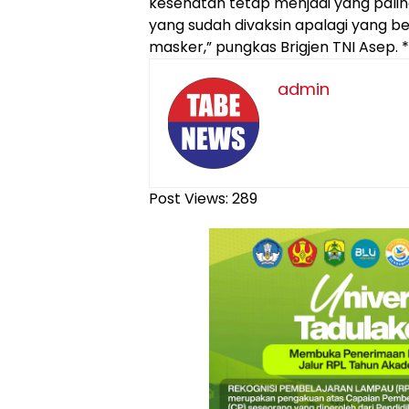
kesehatan tetap menjadi yang pali
yang sudah divaksin apalagi yang 
masker,” pungkas Brigjen TNI Asep. *
admin
Post Views:
289