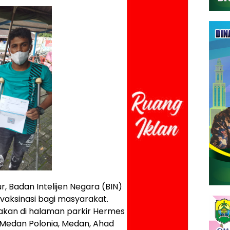
ur, Badan Intelijen Negara (BIN)
aksinasi bagi masyarakat.
nakan di halaman parkir Hermes
 Medan Polonia, Medan, Ahad