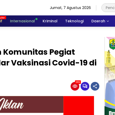
Jumat, 7 Agustus 2026
if
Internasional
Kriminal
Teknologi
Daerah
n Komunitas Pegiat
r Vaksinasi Covid-19 di
289