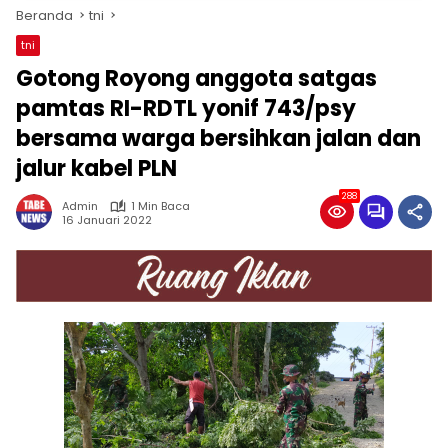
Beranda
tni
tni
Gotong Royong anggota satgas
pamtas RI-RDTL yonif 743/psy
bersama warga bersihkan jalan dan
jalur kabel PLN
288
Admin
1 Min Baca
16 Januari 2022