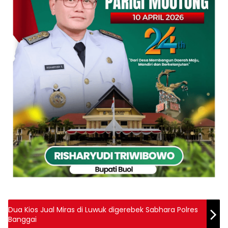
Dua Kios Jual Miras di Luwuk digerebek Sabhara Polres
Banggai