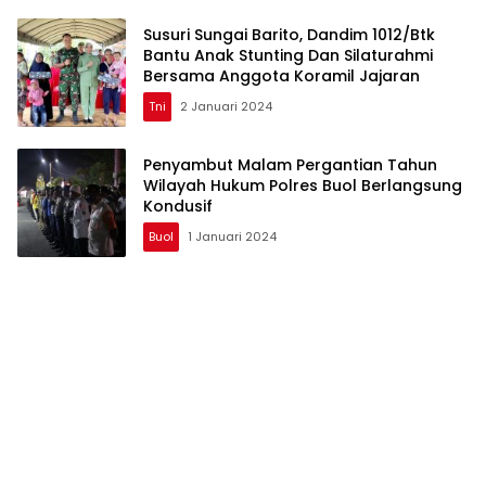
Susuri Sungai Barito, Dandim 1012/Btk
Bantu Anak Stunting Dan Silaturahmi
Bersama Anggota Koramil Jajaran
Tni
2 Januari 2024
Penyambut Malam Pergantian Tahun
Wilayah Hukum Polres Buol Berlangsung
Kondusif
Buol
1 Januari 2024