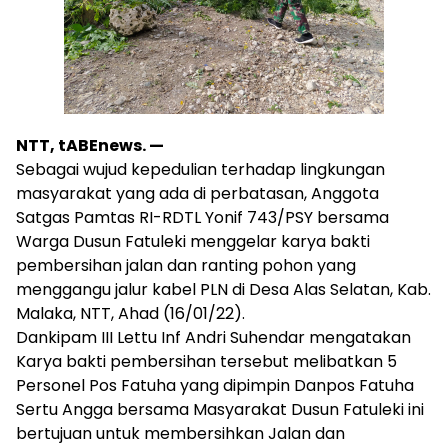
NTT, tABEnews. —
Sebagai wujud kepedulian terhadap lingkungan
masyarakat yang ada di perbatasan, Anggota
Satgas Pamtas RI-RDTL Yonif 743/PSY bersama
Warga Dusun Fatuleki menggelar karya bakti
pembersihan jalan dan ranting pohon yang
menggangu jalur kabel PLN di Desa Alas Selatan, Kab.
Malaka, NTT, Ahad (16/01/22).
Dankipam III Lettu Inf Andri Suhendar mengatakan
Karya bakti pembersihan tersebut melibatkan 5
Personel Pos Fatuha yang dipimpin Danpos Fatuha
Sertu Angga bersama Masyarakat Dusun Fatuleki ini
bertujuan untuk membersihkan Jalan dan