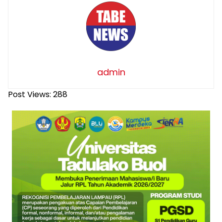
admin
Post Views:
288