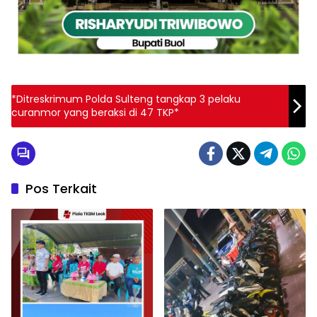
*Ditreskrimum Polda Sulteng tangkap 3 pelaku
curanmor yang beraksi di 47 TKP*
Pos Terkait