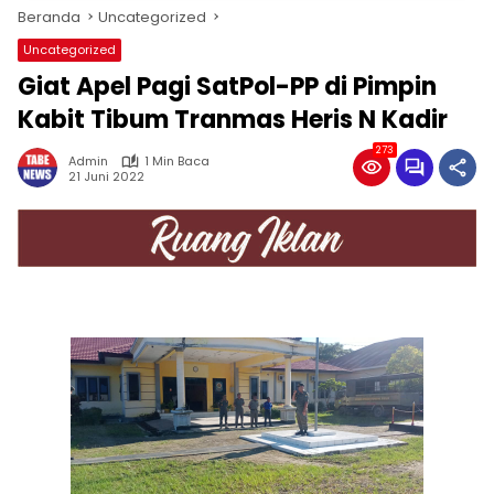
Beranda
Uncategorized
Uncategorized
Giat Apel Pagi SatPol-PP di Pimpin
Kabit Tibum Tranmas Heris N Kadir
273
Admin
1 Min Baca
21 Juni 2022