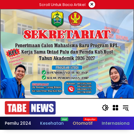
Langsung
×
Scroll Untuk Baca Artikel
ke
konten
Pemilu 2024
Kesehatan
Otomotif
Internasional