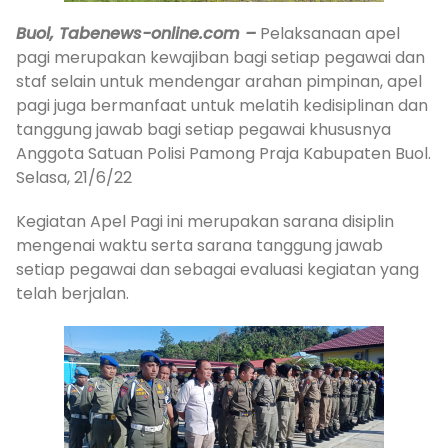
Buol, Tabenews-online.com –
Pelaksanaan apel
pagi merupakan kewajiban bagi setiap pegawai dan
staf selain untuk mendengar arahan pimpinan, apel
pagi juga bermanfaat untuk melatih kedisiplinan dan
tanggung jawab bagi setiap pegawai khususnya
Anggota Satuan Polisi Pamong Praja Kabupaten Buol.
Selasa, 21/6/22
Kegiatan Apel Pagi ini merupakan sarana disiplin
mengenai waktu serta sarana tanggung jawab
setiap pegawai dan sebagai evaluasi kegiatan yang
telah berjalan.