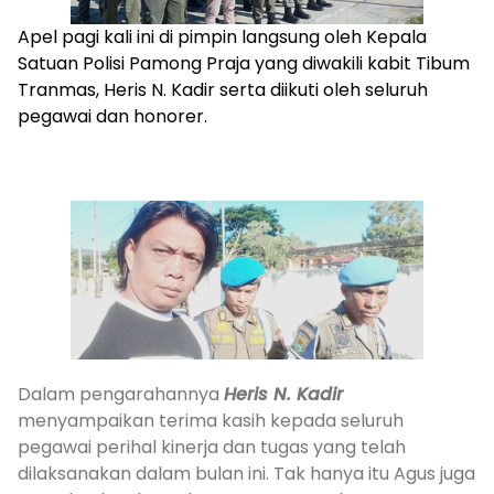
Apel pagi kali ini di pimpin langsung oleh Kepala
Satuan Polisi Pamong Praja yang diwakili kabit Tibum
Tranmas, Heris N. Kadir serta diikuti oleh seluruh
pegawai dan honorer.
Dalam pengarahannya
Heris N. Kadir
menyampaikan terima kasih kepada seluruh
pegawai perihal kinerja dan tugas yang telah
dilaksanakan dalam bulan ini. Tak hanya itu Agus juga