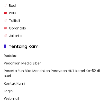
Buol
Palu
Tolitoli
Gorontalo
Jakarta
Tentang Kami
Redaksi
Pedoman Media Siber
Peserta Fun Bike Meriahkan Perayaan HUT Korpri Ke-52 di
Buol
Kontak Kami
Login
Webmail