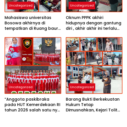
Uncategorized
Uncategorized
Mahasiswa universitas
Oknum PPPK akhiri
Bosowa akhirnya di
hidupnya dengan gantung
tempatkan di Ruang baur
diri , akhir akhir ini terlalu
SIM satlantas polres
berat beban hidup “Cerita
Tolitoli siang ini
korban semasa hidup”
Uncategorized
Uncategorized
“Anggota paskibraka
Barang Bukti Berkekuatan
pada HUT Kemerdekaan RI
Hukum Tetap
tahun 2026 salah satu nya
Dimusnahkan, Kejari Tolitoli
putri cantik Kapolsek
Tegaskan SOP
Baolan IPTU Samir
Pengelolaan Babuk Sesuai
Muhammad SH MH yuk
Aturan