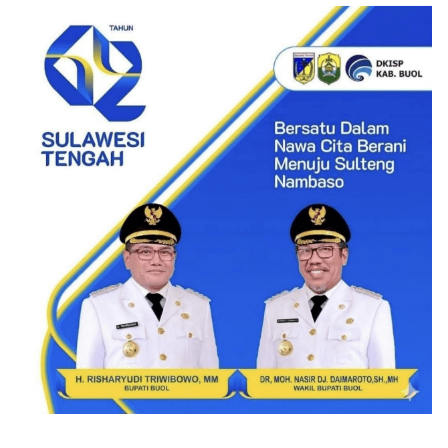
kenali”