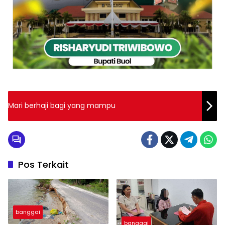
Mari berhaji bagi yang mampu
Pos Terkait
banggai
banggai