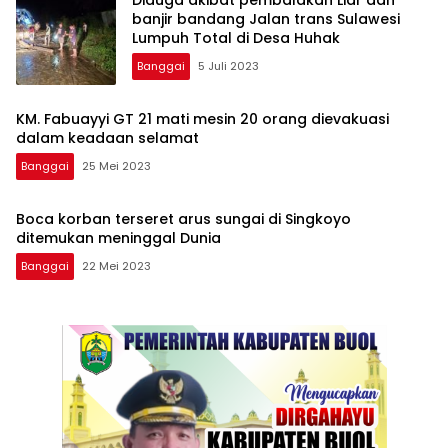
banjir bandang Jalan trans Sulawesi
Lumpuh Total di Desa Huhak
Banggai
5 Juli 2023
KM. Fabuayyi GT 21 mati mesin 20 orang dievakuasi
dalam keadaan selamat
Banggai
25 Mei 2023
Boca korban terseret arus sungai di Singkoyo
ditemukan meninggal Dunia
Banggai
22 Mei 2023