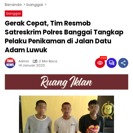
Beranda
banggai
banggai
Gerak Cepat, Tim Resmob
Satreskrim Polres Banggai Tangkap
Pelaku Penikaman di Jalan Datu
Adam Luwuk
296
Admin
2 Min Baca
14 Januari 2023