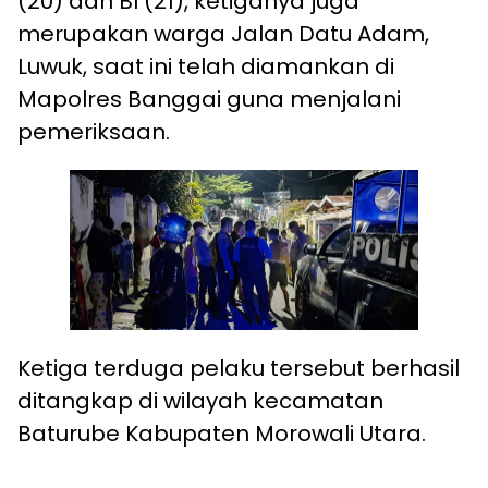
(20) dan BI (21), ketiganya juga
merupakan warga Jalan Datu Adam,
Luwuk, saat ini telah diamankan di
Mapolres Banggai guna menjalani
pemeriksaan.
Ketiga terduga pelaku tersebut berhasil
ditangkap di wilayah kecamatan
Baturube Kabupaten Morowali Utara.