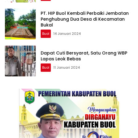
PT. HIP Buol Kembali Perbaiki Jembatan
Penghubung Dua Desa di Kecamatan
Bukal
Buol
14 Januari 2024
Dapat Cuti Bersyarat, Satu Orang WBP
Lapas Leok Bebas
Buol
11 Januari 2024