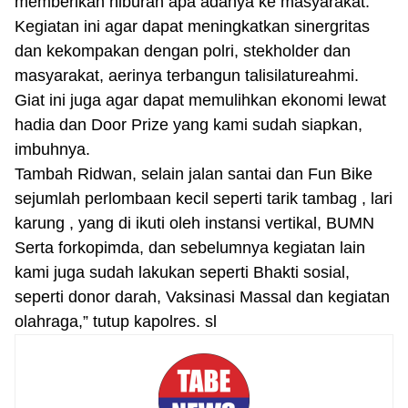
memberikan hiburan apa adanya ke masyarakat.
Kegiatan ini agar dapat meningkatkan sinergritas
dan kekompakan dengan polri, stekholder dan
masyarakat, aerinya terbangun talisilatureahmi.
Giat ini juga agar dapat memulihkan ekonomi lewat
hadia dan Door Prize yang kami sudah siapkan,
imbuhnya.
Tambah Ridwan, selain jalan santai dan Fun Bike
sejumlah perlombaan kecil seperti tarik tambag , lari
karung , yang di ikuti oleh instansi vertikal, BUMN
Serta forkopimda, dan sebelumnya kegiatan lain
kami juga sudah lakukan seperti Bhakti sosial,
seperti donor darah, Vaksinasi Massal dan kegiatan
olahraga,” tutup kapolres. sl