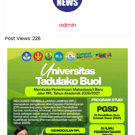
admin
Post Views:
228