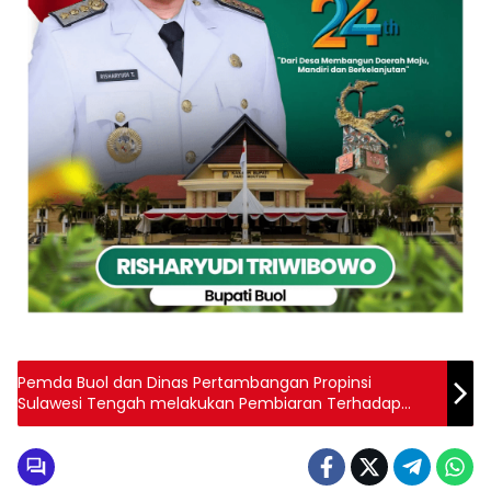
Pemda Buol dan Dinas Pertambangan Propinsi
Sulawesi Tengah melakukan Pembiaran Terhadap
Tambang Ilegal Di Sungai Tabong