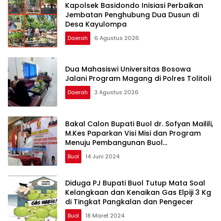
Kapolsek Basidondo Inisiasi Perbaikan
Jembatan Penghubung Dua Dusun di
Desa Kayulompa
Daerah
6 Agustus 2026
Dua Mahasiswi Universitas Bosowa
Jalani Program Magang di Polres Tolitoli
Daerah
3 Agustus 2026
Bakal Calon Bupati Buol dr. Sofyan Mailili,
M.Kes Paparkan Visi Misi dan Program
Menuju Pembangunan Buol
Berkelanjutan
Buol
14 Juni 2024
Diduga PJ Bupati Buol Tutup Mata Soal
Kelangkaan dan Kenaikan Gas Elpiji 3 Kg
di Tingkat Pangkalan dan Pengecer
Buol
18 Maret 2024