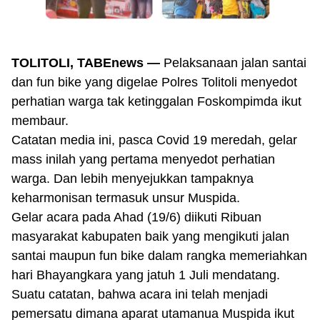
TOLITOLI, TABEnews —
Pelaksanaan jalan santai
dan fun bike yang digelae Polres Tolitoli menyedot
perhatian warga tak ketinggalan Foskompimda ikut
membaur.
Catatan media ini, pasca Covid 19 meredah, gelar
mass inilah yang pertama menyedot perhatian
warga. Dan lebih menyejukkan tampaknya
keharmonisan termasuk unsur Muspida.
Gelar acara pada Ahad (19/6) diikuti Ribuan
masyarakat kabupaten baik yang mengikuti jalan
santai maupun fun bike dalam rangka memeriahkan
hari Bhayangkara yang jatuh 1 Juli mendatang.
Suatu catatan, bahwa acara ini telah menjadi
pemersatu dimana aparat utamanua Muspida ikut