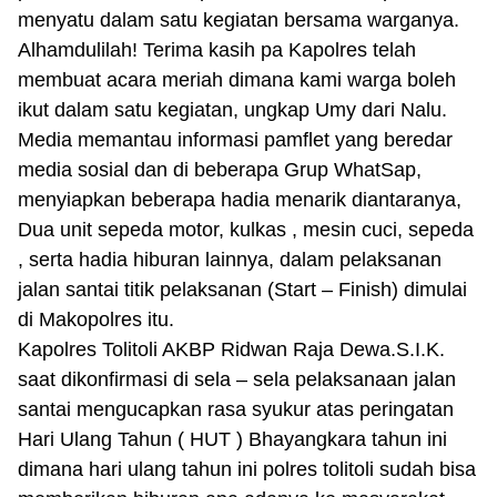
menyatu dalam satu kegiatan bersama warganya.
Alhamdulilah! Terima kasih pa Kapolres telah
membuat acara meriah dimana kami warga boleh
ikut dalam satu kegiatan, ungkap Umy dari Nalu.
Media memantau informasi pamflet yang beredar
media sosial dan di beberapa Grup WhatSap,
menyiapkan beberapa hadia menarik diantaranya,
Dua unit sepeda motor, kulkas , mesin cuci, sepeda
, serta hadia hiburan lainnya, dalam pelaksanan
jalan santai titik pelaksanan (Start – Finish) dimulai
di Makopolres itu.
Kapolres Tolitoli AKBP Ridwan Raja Dewa.S.I.K.
saat dikonfirmasi di sela – sela pelaksanaan jalan
santai mengucapkan rasa syukur atas peringatan
Hari Ulang Tahun ( HUT ) Bhayangkara tahun ini
dimana hari ulang tahun ini polres tolitoli sudah bisa