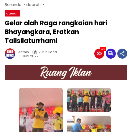
Beranda
daerah
daerah
Gelar olah Raga rangkaian hari
Bhayangkara, Eratkan
Talisilaturrhami
228
Admin
2 Min Baca
19 Juni 2022