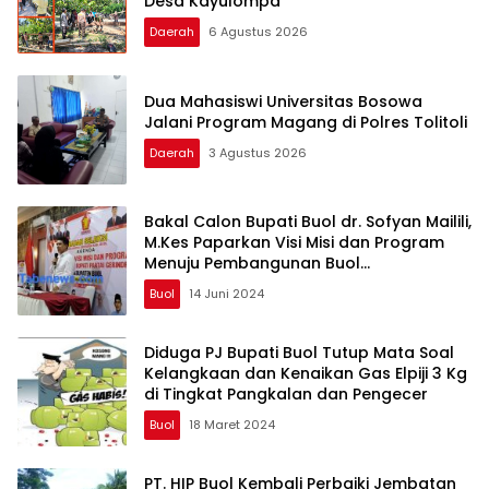
Desa Kayulompa
Daerah
6 Agustus 2026
Dua Mahasiswi Universitas Bosowa
Jalani Program Magang di Polres Tolitoli
Daerah
3 Agustus 2026
Bakal Calon Bupati Buol dr. Sofyan Mailili,
M.Kes Paparkan Visi Misi dan Program
Menuju Pembangunan Buol
Berkelanjutan
Buol
14 Juni 2024
Diduga PJ Bupati Buol Tutup Mata Soal
Kelangkaan dan Kenaikan Gas Elpiji 3 Kg
di Tingkat Pangkalan dan Pengecer
Buol
18 Maret 2024
PT. HIP Buol Kembali Perbaiki Jembatan