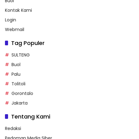
Buol
Kontak Kami
Login
Webmail
Tag Populer
SULTENG
Buol
Palu
Tolitoli
Gorontalo
Jakarta
Tentang Kami
Redaksi
Pedoman Media Siber