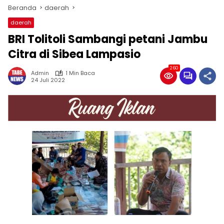
Beranda
daerah
daerah
BRI Tolitoli Sambangi petani Jambu
Citra di Sibea Lampasio
260
Admin
1 Min Baca
24 Juli 2022