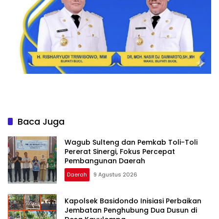
Baca Juga
Wagub Sulteng dan Pemkab Toli-Toli
Pererat Sinergi, Fokus Percepat
Pembangunan Daerah
Daerah
9 Agustus 2026
Kapolsek Basidondo Inisiasi Perbaikan
Jembatan Penghubung Dua Dusun di