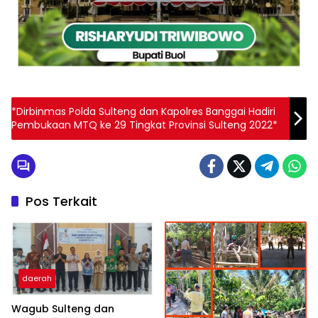
*Dirbinmas Polda Sulteng dan Kapolres Banggai Hadiri
Pembukaan MTQ ke 29 Tingkat Provinsi Sulteng 2022*
Pos Terkait
daerah
Wagub Sulteng dan