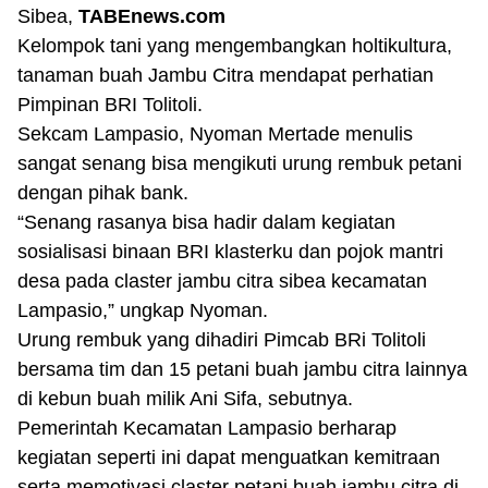
Sibea,
TABEnews.com
Kelompok tani yang mengembangkan holtikultura,
tanaman buah Jambu Citra mendapat perhatian
Pimpinan BRI Tolitoli.
Sekcam Lampasio, Nyoman Mertade menulis
sangat senang bisa mengikuti urung rembuk petani
dengan pihak bank.
“Senang rasanya bisa hadir dalam kegiatan
sosialisasi binaan BRI klasterku dan pojok mantri
desa pada claster jambu citra sibea kecamatan
Lampasio,” ungkap Nyoman.
Urung rembuk yang dihadiri Pimcab BRi Tolitoli
bersama tim dan 15 petani buah jambu citra lainnya
di kebun buah milik Ani Sifa, sebutnya.
Pemerintah Kecamatan Lampasio berharap
kegiatan seperti ini dapat menguatkan kemitraan
serta memotivasi claster petani buah jambu citra di