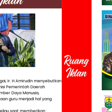
gai, Ir. H Amirudin menyebutkan
isi Pemerintah Daerah
mber Daya Manusia,
raan guru menjadi hal yang
eliau saat memberikan