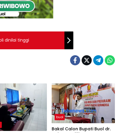
 dinilai tinggi
buol
h
Bakal Calon Bupati Buol dr.