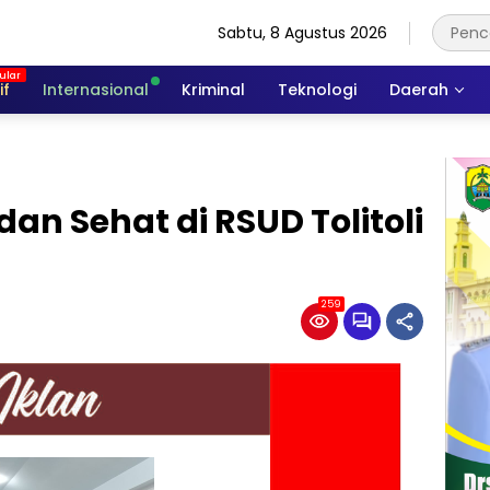
Sabtu, 8 Agustus 2026
if
Internasional
Kriminal
Teknologi
Daerah
an Sehat di RSUD Tolitoli
259