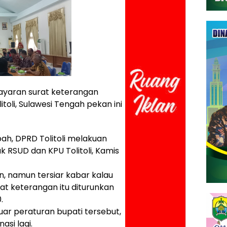
ayaran surat keterangan
toli, Sulawesi Tengah pekan ini
ah, DPRD Tolitoli melakuan
 RSUD dan KPU Tolitoli, Kamis
n, namun tersiar kabar kalau
t keterangan itu diturunkan
.
 luar peraturan bupati tersebut,
si lagi.