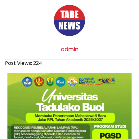
admin
Post Views:
224