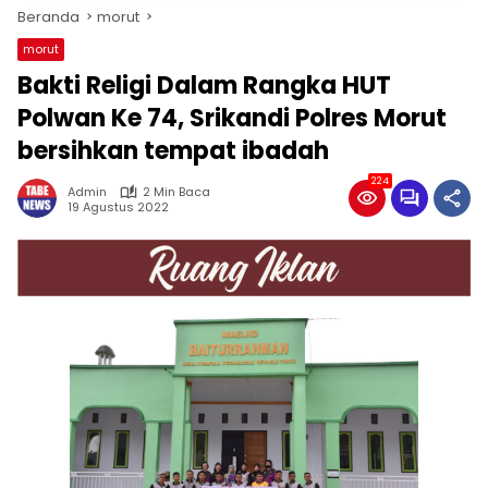
Beranda
morut
morut
Bakti Religi Dalam Rangka HUT
Polwan Ke 74, Srikandi Polres Morut
bersihkan tempat ibadah
224
Admin
2 Min Baca
19 Agustus 2022