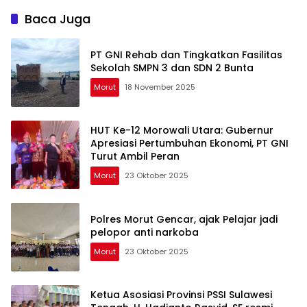
Baca Juga
PT GNI Rehab dan Tingkatkan Fasilitas
Sekolah SMPN 3 dan SDN 2 Bunta
Morut
18 November 2025
HUT Ke-12 Morowali Utara: Gubernur
Apresiasi Pertumbuhan Ekonomi, PT GNI
Turut Ambil Peran
Morut
23 Oktober 2025
Polres Morut Gencar, ajak Pelajar jadi
pelopor anti narkoba
Morut
23 Oktober 2025
Ketua Asosiasi Provinsi PSSI Sulawesi