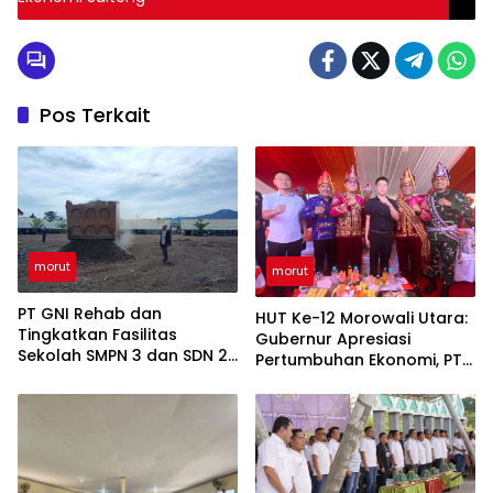
Pos Terkait
morut
morut
PT GNI Rehab dan
HUT Ke-12 Morowali Utara:
Tingkatkan Fasilitas
Gubernur Apresiasi
Sekolah SMPN 3 dan SDN 2
Pertumbuhan Ekonomi, PT
Bunta
GNI Turut Ambil Peran