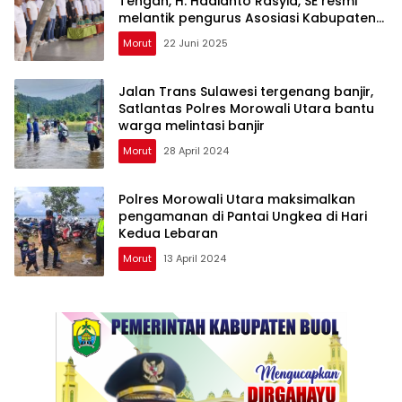
Tengah, H. Hadianto Rasyid, SE resmi
melantik pengurus Asosiasi Kabupaten
PSSI Morowali
Morut
22 Juni 2025
Jalan Trans Sulawesi tergenang banjir,
Satlantas Polres Morowali Utara bantu
warga melintasi banjir
Morut
28 April 2024
Polres Morowali Utara maksimalkan
pengamanan di Pantai Ungkea di Hari
Kedua Lebaran
Morut
13 April 2024