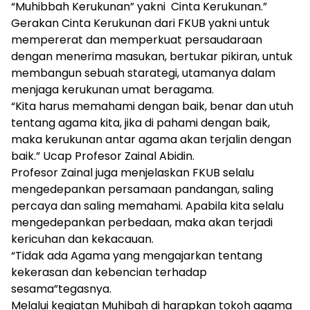
“Muhibbah Kerukunan” yakni Cinta Kerukunan.”
Gerakan Cinta Kerukunan dari FKUB yakni untuk
mempererat dan memperkuat persaudaraan
dengan menerima masukan, bertukar pikiran, untuk
membangun sebuah starategi, utamanya dalam
menjaga kerukunan umat beragama.
“Kita harus memahami dengan baik, benar dan utuh
tentang agama kita, jika di pahami dengan baik,
maka kerukunan antar agama akan terjalin dengan
baik.” Ucap Profesor Zainal Abidin.
Profesor Zainal juga menjelaskan FKUB selalu
mengedepankan persamaan pandangan, saling
percaya dan saling memahami. Apabila kita selalu
mengedepankan perbedaan, maka akan terjadi
kericuhan dan kekacauan.
“Tidak ada Agama yang mengajarkan tentang
kekerasan dan kebencian terhadap
sesama”tegasnya.
Melalui kegiatan Muhibah di harapkan tokoh agama