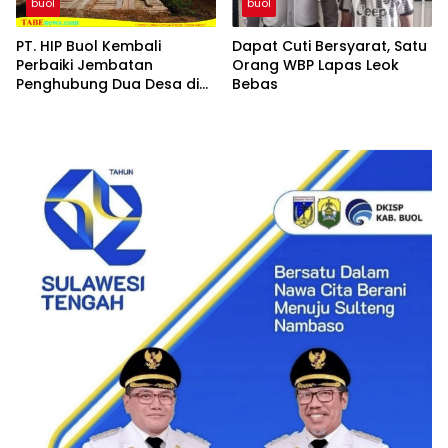
buol
buol
PT. HIP Buol Kembali
Dapat Cuti Bersyarat, Satu
Perbaiki Jembatan
Orang WBP Lapas Leok
Penghubung Dua Desa di
Bebas
Kecamatan Bukal