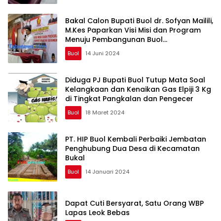
Bakal Calon Bupati Buol dr. Sofyan Mailili,
M.Kes Paparkan Visi Misi dan Program
Menuju Pembangunan Buol
Berkelanjutan
Buol
14 Juni 2024
Diduga PJ Bupati Buol Tutup Mata Soal
Kelangkaan dan Kenaikan Gas Elpiji 3 Kg
di Tingkat Pangkalan dan Pengecer
Buol
18 Maret 2024
PT. HIP Buol Kembali Perbaiki Jembatan
Penghubung Dua Desa di Kecamatan
Bukal
Buol
14 Januari 2024
Dapat Cuti Bersyarat, Satu Orang WBP
Lapas Leok Bebas