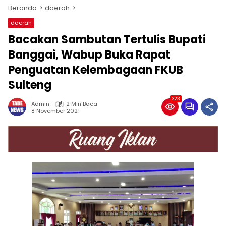
Beranda
daerah
daerah
Bacakan Sambutan Tertulis Bupati
Banggai, Wabup Buka Rapat
Penguatan Kelembagaan FKUB
Sulteng
323
Admin
2 Min Baca
8 November 2021