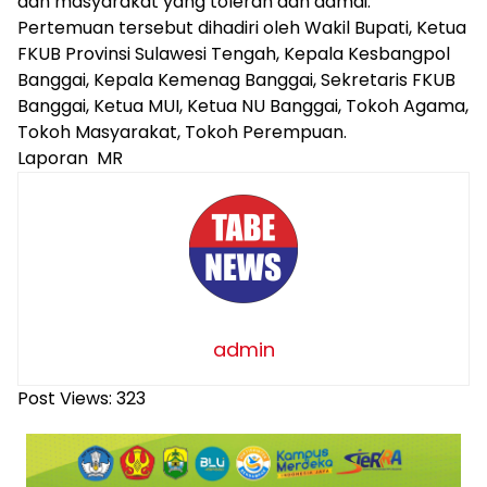
dan masyarakat yang toleran dan damai.
Pertemuan tersebut dihadiri oleh Wakil Bupati, Ketua
FKUB Provinsi Sulawesi Tengah, Kepala Kesbangpol
Banggai, Kepala Kemenag Banggai, Sekretaris FKUB
Banggai, Ketua MUI, Ketua NU Banggai, Tokoh Agama,
Tokoh Masyarakat, Tokoh Perempuan.
Laporan MR
admin
Post Views:
323