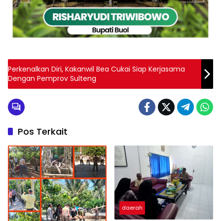
Perkenalkan Diri, Kakanwil Bea Cukai Siap Kerjasama
Dengan Pemprov Sulteng
Pos Terkait
daerah