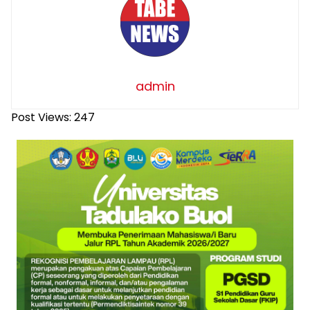
admin
Post Views:
247