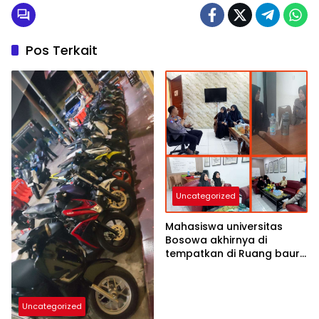
Pos Terkait
Uncategorized
Mahasiswa universitas
Bosowa akhirnya di
tempatkan di Ruang baur
SIM satlantas polres
Tolitoli siang ini
Uncategorized