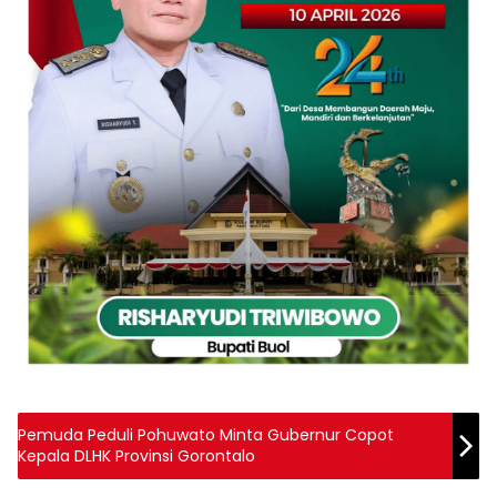
Pemuda Peduli Pohuwato Minta Gubernur Copot
Kepala DLHK Provinsi Gorontalo