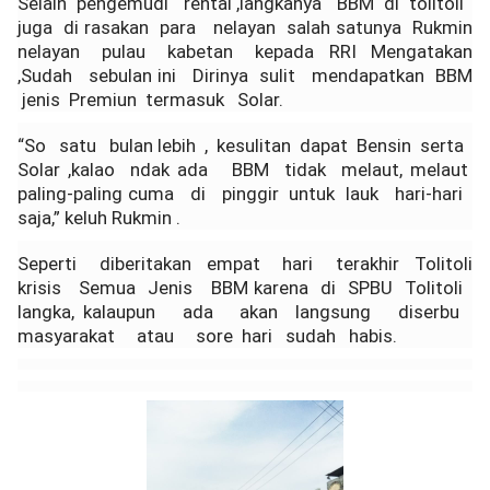
Selain pengemudi rental ,langkanya BBM di tolitoli
juga di rasakan para nelayan salah satunya Rukmin
nelayan pulau kabetan kepada RRI Mengatakan
,Sudah sebulan ini Dirinya sulit mendapatkan BBM
jenis Premiun termasuk Solar.
“So satu bulan lebih , kesulitan dapat Bensin serta
Solar ,kalao ndak ada BBM tidak melaut, melaut
paling-paling cuma di pinggir untuk lauk hari-hari
saja,” keluh Rukmin .
Seperti diberitakan empat hari terakhir Tolitoli
krisis Semua Jenis BBM karena di SPBU Tolitoli
langka, kalaupun ada akan langsung diserbu
masyarakat atau sore hari sudah habis.