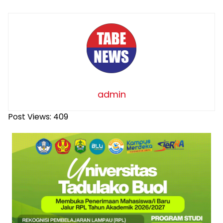
admin
Post Views:
409