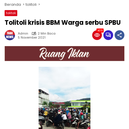
Beranda
tolitoli
tolitoli
Tolitoli krisis BBM Warga serbu SPBU
409
Admin
2 Min Baca
5 November 2021