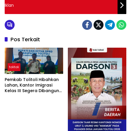
Iklan
Pos Terkait
tolitoli
Pemkab Tolitoli Hibahkan
Lahan, Kantor Imigrasi
Kelas III Segera Dibangun
untuk Permudah Layanan
Paspor