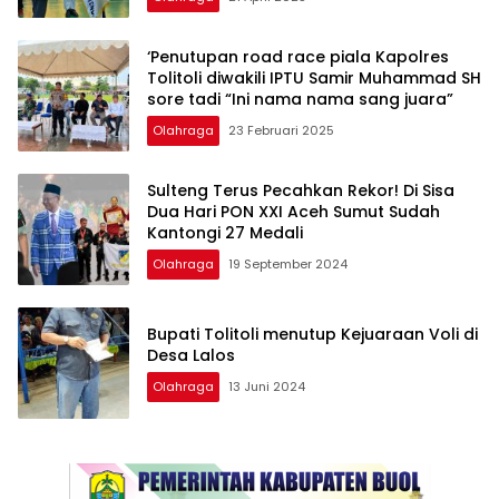
‘Penutupan road race piala Kapolres
Tolitoli diwakili IPTU Samir Muhammad SH
sore tadi “Ini nama nama sang juara”
Olahraga
23 Februari 2025
Sulteng Terus Pecahkan Rekor! Di Sisa
Dua Hari PON XXI Aceh Sumut Sudah
Kantongi 27 Medali
Olahraga
19 September 2024
Bupati Tolitoli menutup Kejuaraan Voli di
Desa Lalos
Olahraga
13 Juni 2024