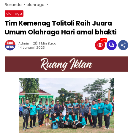
Beranda
olahraga
olahraga
Tim Kemenag Tolitoli Raih Juara
Umum Olahraga Hari amal bhakti
402
Admin
1 Min Baca
14 Januari 2023