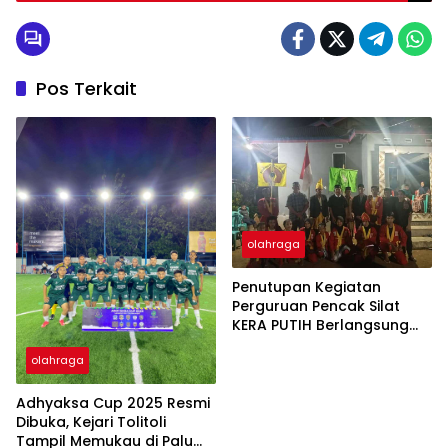
Pos Terkait
olahraga
Penutupan Kegiatan
Perguruan Pencak Silat
KERA PUTIH Berlangsung
Meriah di Desa Anggasan
olahraga
Adhyaksa Cup 2025 Resmi
Dibuka, Kejari Tolitoli
Tampil Memukau di Palu