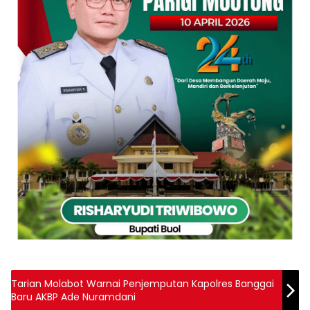
Tarian Molabot Warnai Penjemputan Kapolres Banggai
Baru AKBP Ade Nuramdani