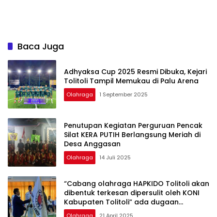
Baca Juga
Adhyaksa Cup 2025 Resmi Dibuka, Kejari
Tolitoli Tampil Memukau di Palu Arena
Olahraga
1 September 2025
Penutupan Kegiatan Perguruan Pencak
Silat KERA PUTIH Berlangsung Meriah di
Desa Anggasan
Olahraga
14 Juli 2025
“Cabang olahraga HAPKIDO Tolitoli akan
dibentuk terkesan dipersulit oleh KONI
Kabupaten Tolitoli” ada dugaan
penyimpang dana pembinaan cabor
Olahraga
21 April 2025