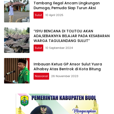
Tambang Ilegal Ancam Lingkungan
Dumoga, Pemuda Siap Turun Aksi
Sulut
10 April 2025
“ISYU BENCANA DI TOLITOLI AKAN
ADA,SEBAIKNYA BELAJAR PADA KESABARAN
WARGA TAGULANDANG SULUT”
Sulut
10 September 2024
Imbauan Ketua GP Ansor Sulut Yusra
Alhabsy Atas Bentrok di Kota Bitung
Nasional
26 November 2023