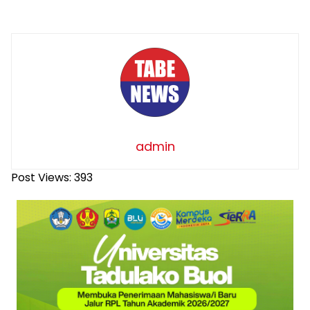
admin
Post Views:
393