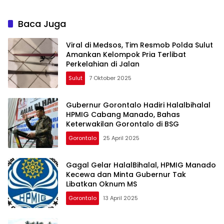
Baca Juga
Viral di Medsos, Tim Resmob Polda Sulut
Amankan Kelompok Pria Terlibat
Perkelahian di Jalan
Sulut
7 Oktober 2025
Gubernur Gorontalo Hadiri Halalbihalal
HPMIG Cabang Manado, Bahas
Keterwakilan Gorontalo di BSG
Gorontalo
25 April 2025
Gagal Gelar HalalBihalal, HPMIG Manado
Kecewa dan Minta Gubernur Tak
Libatkan Oknum MS
Gorontalo
13 April 2025