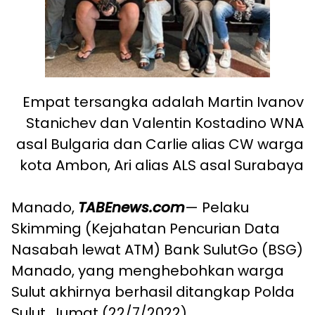
Empat tersangka adalah Martin Ivanov
Stanichev dan Valentin Kostadino WNA
asal Bulgaria dan Carlie alias CW warga
kota Ambon, Ari alias ALS asal Surabaya
Manado,
TABEnews.com
— Pelaku
Skimming (Kejahatan Pencurian Data
Nasabah lewat ATM) Bank SulutGo (BSG)
Manado, yang menghebohkan warga
Sulut akhirnya berhasil ditangkap Polda
Sulut, Jumat (22/7/2022).