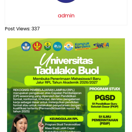
admin
Post Views:
337