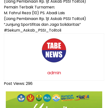
(Uang Pembinaan Rp. 1jt Askab PSSI Tolitoli)
Pemain Terbaik Turnamen:
M. Fahrul Reza (10) PS. Abadi Lais
(Uang Pembinaan Rp. 1jt Askab PSSI Tolitoli)
“Junjung Sportifitas dan Jaga Solidaritas”
#Sekum_Askab_PSSI_Tolitoli
admin
Post Views:
296