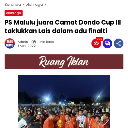
Beranda
olahraga
olahraga
PS Malulu juara Camat Dondo Cup III
taklukkan Lais dalam adu finalti
296
Admin
1 Min Baca
1 April 2022