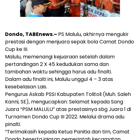
Dondo, TABEnews.–
PS Malulu, akhirnya mengukir
prestasi dengan menjuara sepak bola Camat Dondo
Cup ke III.
Malulu, memenangi kejuaraan setelah dalam
pertandingan 2 X 45 kedudukan sama dan
tambahan waktu sehingga harus adu finalti.
Dalam adu finalti ini, Malulu unggul 4 – 3 atas
kesebelasan Lais.
Pengurus Askab PSSI Kabupaten Tolitoli (Muh. Saleh
Kanni, SE), mengucapkan: Selamat kepada Sang
Juara “PSM MALULU” atas prestasinya sbg Juara 1 di
Turnamen Dondo Cup III 2022. Melalui drama adu
pinalti.
“Terimakasih kepada Ketua Panitia dan tim, Camat
Dondo beserta jajaran pemerintah kecamatan,