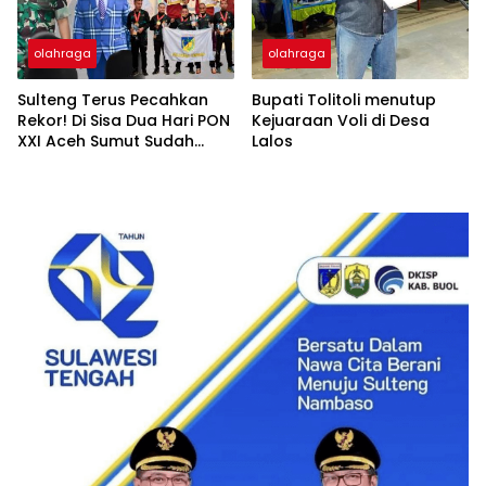
olahraga
olahraga
Sulteng Terus Pecahkan
Bupati Tolitoli menutup
Rekor! Di Sisa Dua Hari PON
Kejuaraan Voli di Desa
XXI Aceh Sumut Sudah
Lalos
Kantongi 27 Medali