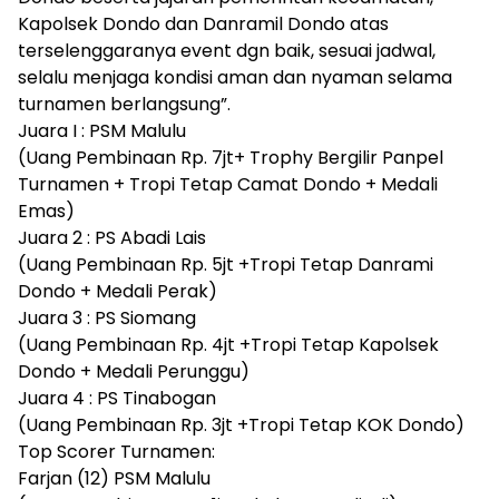
Kapolsek Dondo dan Danramil Dondo atas
terselenggaranya event dgn baik, sesuai jadwal,
selalu menjaga kondisi aman dan nyaman selama
turnamen berlangsung”.
Juara I : PSM Malulu
(Uang Pembinaan Rp. 7jt+ Trophy Bergilir Panpel
Turnamen + Tropi Tetap Camat Dondo + Medali
Emas)
Juara 2 : PS Abadi Lais
(Uang Pembinaan Rp. 5jt +Tropi Tetap Danrami
Dondo + Medali Perak)
Juara 3 : PS Siomang
(Uang Pembinaan Rp. 4jt +Tropi Tetap Kapolsek
Dondo + Medali Perunggu)
Juara 4 : PS Tinabogan
(Uang Pembinaan Rp. 3jt +Tropi Tetap KOK Dondo)
Top Scorer Turnamen:
Farjan (12) PSM Malulu