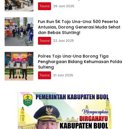
Transparansi Tak Bisa Ditawar!
Touna
26 Juni 2025
Fun Run 5K Tojo Una-Una: 500 Peserta
Antusias, Dorong Generasi Muda Sehat
dan Bebas Stunting!
Touna
22 Juni 2025
Polres Tojo Una-Una Borong Tiga
Penghargaan Bidang Kehumasan Polda
Sulteng
Touna
21 Juni 2025