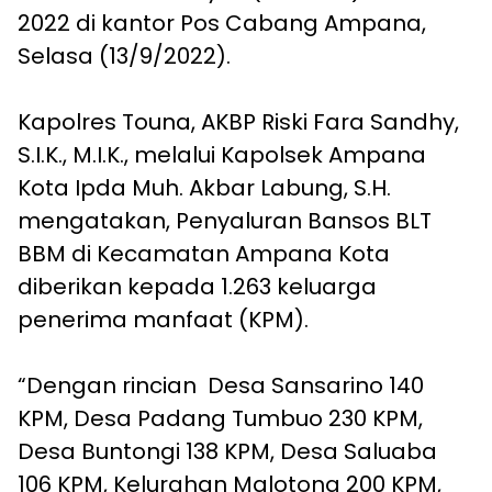
2022 di kantor Pos Cabang Ampana,
Selasa (13/9/2022).
Kapolres Touna, AKBP Riski Fara Sandhy,
S.I.K., M.I.K., melalui Kapolsek Ampana
Kota Ipda Muh. Akbar Labung, S.H.
mengatakan, Penyaluran Bansos BLT
BBM di Kecamatan Ampana Kota
diberikan kepada 1.263 keluarga
penerima manfaat (KPM).
“Dengan rincian Desa Sansarino 140
KPM, Desa Padang Tumbuo 230 KPM,
Desa Buntongi 138 KPM, Desa Saluaba
106 KPM, Kelurahan Malotong 200 KPM,