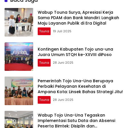
Wabup Touna Surya, Apresiasi Kerja
Sama PDAM dan Bank Mandiri: Langkah
Maju Layanan Publik di Era Digital
Touna
19 Juli 2025
Kontingen Kabupaten Tojo una-una
Juara Umum STQH ke-XXVIII diPoso
Touna
28 Juni 2025
Pemerintah Tojo Una-Una Berupaya
Perbaiki Pelayanan Kesehatan di
Ampana Kota: Linsek Bahas Strategi Jitu!
Touna
28 Juni 2025
Wabup Tojo Una-Una Tegaskan
Implementasi Satu Data dan Absensi
Peserta Bimtek: Disiplin dan