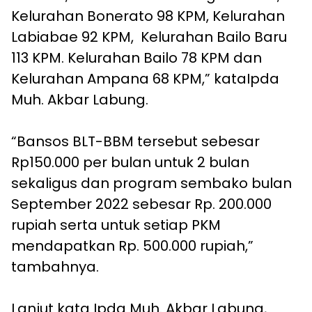
Kelurahan Bonerato 98 KPM, Kelurahan
Labiabae 92 KPM, Kelurahan Bailo Baru
113 KPM. Kelurahan Bailo 78 KPM dan
Kelurahan Ampana 68 KPM,” kataIpda
Muh. Akbar Labung.
“Bansos BLT-BBM tersebut sebesar
Rp150.000 per bulan untuk 2 bulan
sekaligus dan program sembako bulan
September 2022 sebesar Rp. 200.000
rupiah serta untuk setiap PKM
mendapatkan Rp. 500.000 rupiah,”
tambahnya.
Lanjut kata Ipda Muh. Akbar Labung,