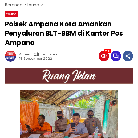
Beranda
touna
touna
Polsek Ampana Kota Amankan
Penyaluran BLT-BBM di Kantor Pos
Ampana
278
Admin
1 Min Baca
15 September 2022