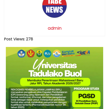
admin
Post Views:
278