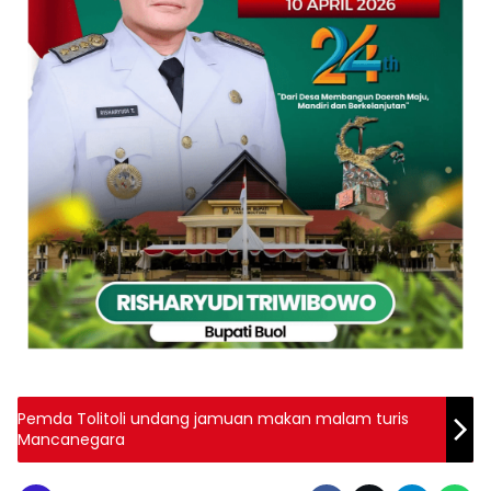
Pemda Tolitoli undang jamuan makan malam turis
Mancanegara