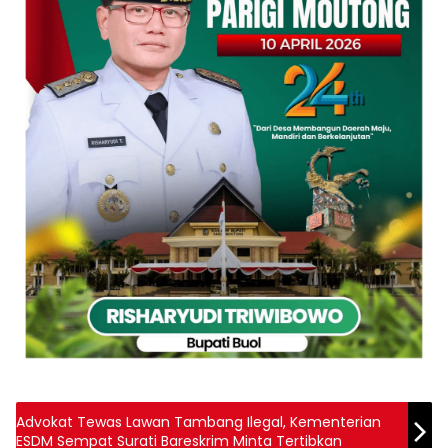
Advokat Tewas Lawan Tambang Ilegal, Kementerian
ESDM Sempat Surati Bareskrim Minta Tertibkan