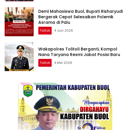
Demi Mahasiswa Buol, Bupati Risharyudi
Bergerak Cepat Selesaikan Polemik
Asrama di Palu
Tolitoli
4 Juni 2026
Wakapolres Tolitoli Berganti, Kompol
Nana Taryana Resmi Jabat Posisi Baru
Tolitoli
4 Mei 2026