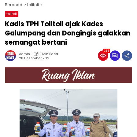
Beranda
tolitoli
tolitoli
Kadis TPH Tolitoli ajak Kades
Galumpang dan Dongingis galakkan
semangat bertani
386
Admin
1 Min Baca
28 Desember 2021