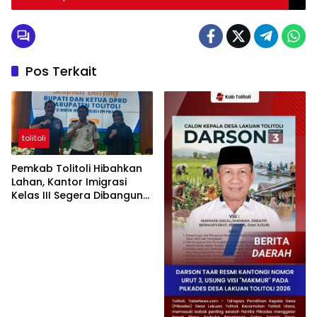
Pos Terkait
tolitoli
Pemkab Tolitoli Hibahkan
Lahan, Kantor Imigrasi
Kelas III Segera Dibangun
untuk Permudah Layanan
Paspor