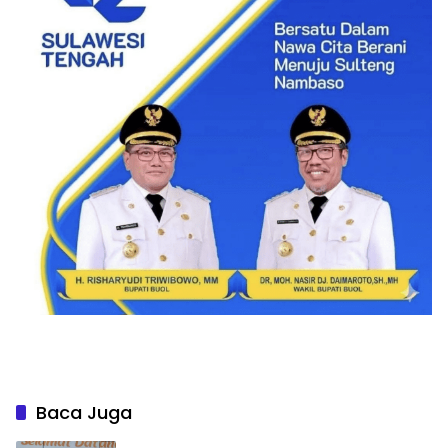
Baca Juga