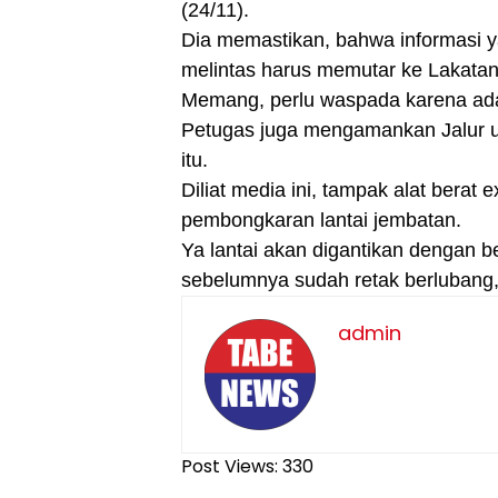
(24/11).
Dia memastikan, bahwa informasi 
melintas harus memutar ke Lakatan 
Memang, perlu waspada karena ada 
Petugas juga mengamankan Jalur ut
itu.
Diliat media ini, tampak alat bera
pembongkaran lantai jembatan.
Ya lantai akan digantikan dengan b
sebelumnya sudah retak berlubang,
admin
Post Views:
330