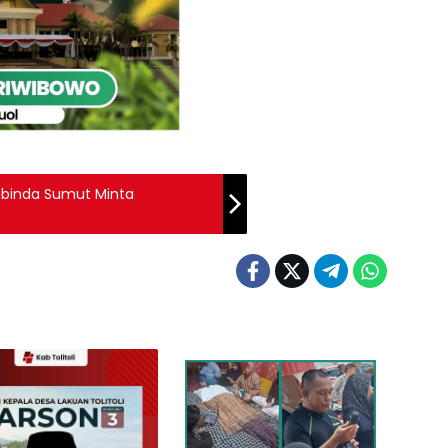
Kabinda Sumut Minta