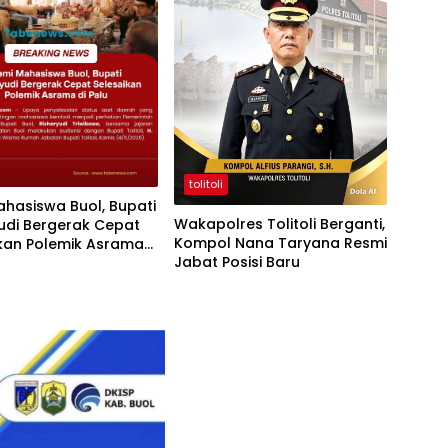
tolitoli
hasiswa Buol, Bupati
Wakapolres Tolitoli Berganti,
udi Bergerak Cepat
Kompol Nana Taryana Resmi
ikan Polemik Asrama
Jabat Posisi Baru