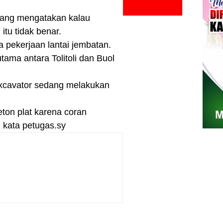
yang mengatakan kalau
itu tidak benar.
pekerjaan lantai jembatan.
ama antara Tolitoli dan Buol
t excavator sedang melakukan
eton plat karena coran
 kata petugas.sy