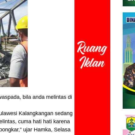
waspada, bila anda melintas di
 Sulawesi Kalangkangan sedang
elintas, cuma hati hati karena
bongkar,” ujar Hamka, Selasa