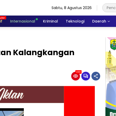
Sabtu, 8 Agustus 2026
if
Internasional
Kriminal
Teknologi
Daerah
atan Kalangkangan
330