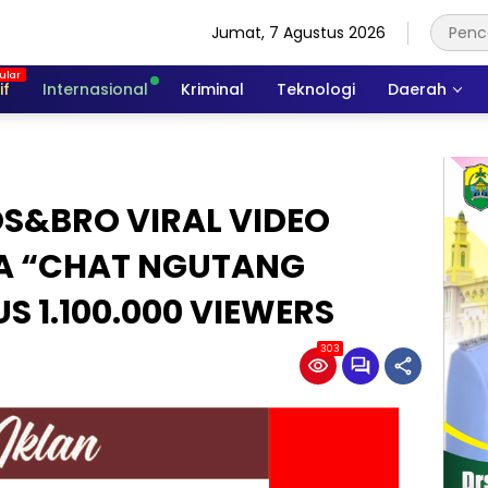
Jumat, 7 Agustus 2026
if
Internasional
Kriminal
Teknologi
Daerah
S&BRO VIRAL VIDEO
A “CHAT NGUTANG
S 1.100.000 VIEWERS
303