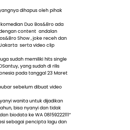
yangnya dihapus oleh pihak
uo komedian Duo Bos&Bro ada
dengan content andalan
os&Bro Show , joke receh dan
Jakarta serta video clip
uga sudah memiliki hits single
DSantuy, yang sudah di rilis
ndonesia pada tanggal 23 Maret
ubar sebelum dibuat video
yanyi wanita untuk dijadikan
ahun, bisa nyanyi dan tidak
o dan biodata ke WA 08159222111”
esi sebagai pencipta lagu dan