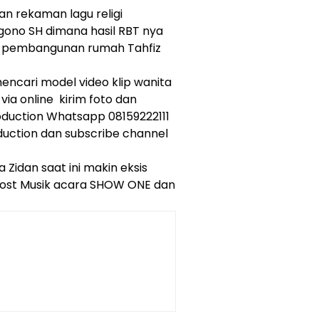
n rekaman lagu religi
no SH dimana hasil RBT nya
k pembangunan rumah Tahfiz
encari model video klip wanita
via online kirim foto dan
duction Whatsapp 08159222111
uction dan subscribe channel
Zidan saat ini makin eksis
 Host Musik acara SHOW ONE dan