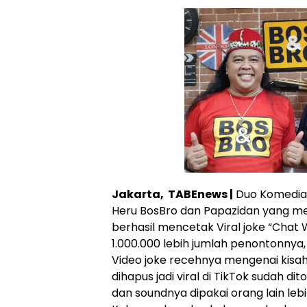
Jakarta, TABEnews |
Duo Komedia
Heru BosBro dan Papazidan yang me
berhasil mencetak Viral joke “Cha
1.000.000 lebih jumlah penontonnya,
Video joke recehnya mengenai kis
dihapus jadi viral di TikTok sudah dito
dan soundnya dipakai orang lain leb