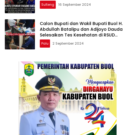
Sulteng
16 September 2024
Calon Bupati dan Wakil Bupati Buol H.
Abdullah Batalipu dan Adijoyo Dauda
Selesaikan Tes Kesehatan di RSUD
Undata Palu
Palu
2 September 2024