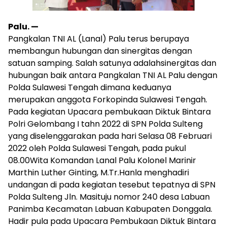
Palu. —
Pangkalan TNI AL (Lanal) Palu terus berupaya
membangun hubungan dan sinergitas dengan
satuan samping. Salah satunya adalahsinergitas dan
hubungan baik antara Pangkalan TNI AL Palu dengan
Polda Sulawesi Tengah dimana keduanya
merupakan anggota Forkopinda Sulawesi Tengah.
Pada kegiatan Upacara pembukaan Diktuk Bintara
Polri Gelombang I tahn 2022 di SPN Polda Sulteng
yang diselenggarakan pada hari Selasa 08 Februari
2022 oleh Polda Sulawesi Tengah, pada pukul
08.00Wita Komandan Lanal Palu Kolonel Marinir
Marthin Luther Ginting, M.Tr.Hanla menghadiri
undangan di pada kegiatan tesebut tepatnya di SPN
Polda Sulteng Jln. Masituju nomor 240 desa Labuan
Panimba Kecamatan Labuan Kabupaten Donggala.
Hadir pula pada Upacara Pembukaan Diktuk Bintara