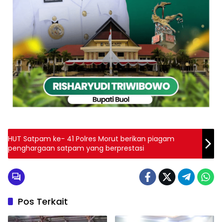
HUT Satpam ke- 41 Polres Morut berikan piagam
penghargaan satpam yang berprestasi
Pos Terkait