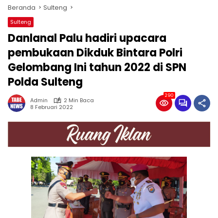
Beranda
Sulteng
Sulteng
Danlanal Palu hadiri upacara
pembukaan Dikduk Bintara Polri
Gelombang Ini tahun 2022 di SPN
Polda Sulteng
290
Admin
2 Min Baca
8 Februari 2022