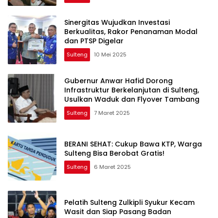
Sinergitas Wujudkan Investasi
Berkualitas, Rakor Penanaman Modal
dan PTSP Digelar
Sulteng
10 Mei 2025
Gubernur Anwar Hafid Dorong
Infrastruktur Berkelanjutan di Sulteng,
Usulkan Waduk dan Flyover Tambang
Sulteng
7 Maret 2025
BERANI SEHAT: Cukup Bawa KTP, Warga
Sulteng Bisa Berobat Gratis!
Sulteng
6 Maret 2025
Pelatih Sulteng Zulkipli Syukur Kecam
Wasit dan Siap Pasang Badan