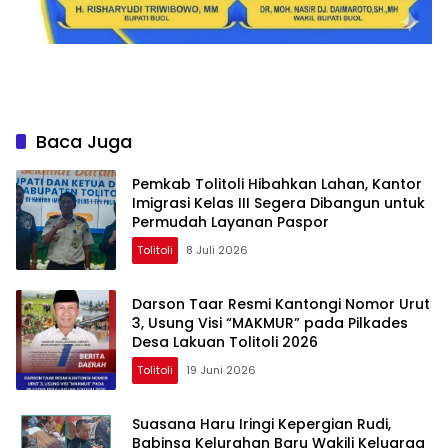
Baca Juga
Pemkab Tolitoli Hibahkan Lahan, Kantor
Imigrasi Kelas III Segera Dibangun untuk
Permudah Layanan Paspor
Tolitoli
8 Juli 2026
Darson Taar Resmi Kantongi Nomor Urut
3, Usung Visi “MAKMUR” pada Pilkades
Desa Lakuan Tolitoli 2026
Tolitoli
19 Juni 2026
Suasana Haru Iringi Kepergian Rudi,
Babinsa Kelurahan Baru Wakili Keluarga