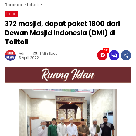
Beranda
tolitoli
tolitoli
372 masjid, dapat paket 1800 dari
Dewan Masjid Indonesia (DMI) di
Tolitoli
280
Admin
1 Min Baca
5 April 2022