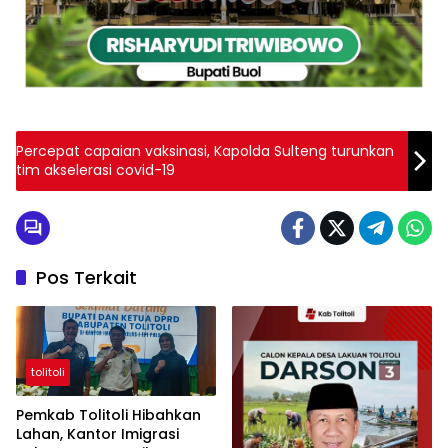
Percepat capaian vaksinasi, Kapolda Sulteng turunkan
tim akselerasi covid-19
Pos Terkait
tolitoli
Pemkab Tolitoli Hibahkan
Lahan, Kantor Imigrasi