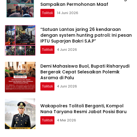
Sampaikan Permohonan Maaf
Tolitoli
14 Juni 2026
“Satuan Lantas jaring 26 kendaraan
dengan system hunting patroli: Ini pesan
IPTU Suparjan Bakri S.A.P”
Tolitoli
4 Juni 2026
Demi Mahasiswa Buol, Bupati Risharyudi
Bergerak Cepat Selesaikan Polemik
Asrama di Palu
Tolitoli
4 Juni 2026
Wakapolres Tolitoli Berganti, Kompol
Nana Taryana Resmi Jabat Posisi Baru
Tolitoli
4 Mei 2026