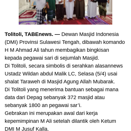
Tolitoli, TABEnews. —
Dewan Masjid Indonesia
(DMI) Provinsi Sulawesi Tengah, dibawah komando
H M Ahmad Ali tahun membagikan bingkisan
kepada pegawai sari di sejumlah Masjid.
Di Tolitoli, secara simbolis di serahkan alasannews
Ustadz Wildan abdul Malik LC, Selasa (5/4) usai
shalat Taraweh di Masjid Agung Allah Mubarak.
Di Tolitoli yang menerima bantuan sebagai mana
data dari Depag sebanyak 372 masjid atau
sebanyak 1800 an pegawai sar’i.
Gebrakan ini merupakan awal dari kerja
kepemimpinan M Ali setelah dilantik oleh Ketum
DMI M Jusuf Kalla.