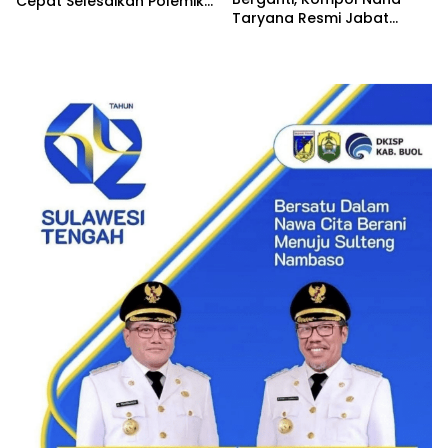
Cepat Selesaikan Polemik
Taryana Resmi Jabat
Asrama di Palu
Posisi Baru