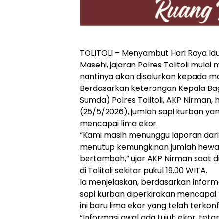
TOLITOLI – Menyambut Hari Raya Idu
Masehi, jajaran Polres Tolitoli mul
nantinya akan disalurkan kepada m
Berdasarkan keterangan Kepala Ba
Sumda) Polres Tolitoli, AKP Nirman,
(25/5/2026), jumlah sapi kurban ya
mencapai lima ekor.
“Kami masih menunggu laporan dari 
menutup kemungkinan jumlah hewa
bertambah,” ujar AKP Nirman saat di
di Tolitoli sekitar pukul 19.00 WITA.
Ia menjelaskan, berdasarkan inform
sapi kurban diperkirakan mencapai 
ini baru lima ekor yang telah terkonf
“Informasi awal ada tujuh ekor, teta