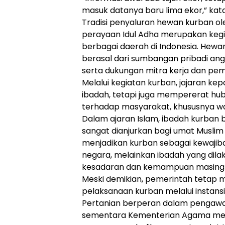
masuk datanya baru lima ekor,” kat
Tradisi penyaluran hewan kurban oleh
perayaan Idul Adha merupakan kegia
berbagai daerah di Indonesia. Hew
berasal dari sumbangan pribadi ang
serta dukungan mitra kerja dan pem
Melalui kegiatan kurban, jajaran ke
ibadah, tetapi juga mempererat hub
terhadap masyarakat, khususnya 
Dalam ajaran Islam, ibadah kurban
sangat dianjurkan bagi umat Musli
menjadikan kurban sebagai kewajib
negara, melainkan ibadah yang dil
kesadaran dan kemampuan masing-m
Meski demikian, pemerintah tetap 
pelaksanaan kurban melalui instansi
Pertanian berperan dalam pengawa
sementara Kementerian Agama mem