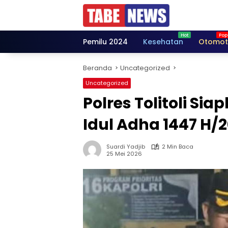
Langsung
ke
konten
Pemilu 2024
Kesehatan
Otomot
Beranda
Uncategorized
Uncategorized
Polres Tolitoli S
Idul Adha 1447 H/
Suardi Yadjib
2 Min Baca
25 Mei 2026