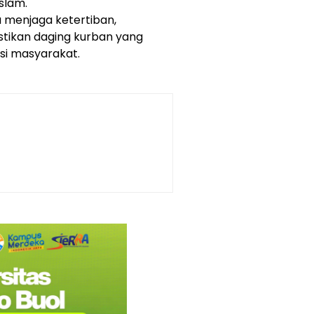
slam.
 menjaga ketertiban,
stikan daging kurban yang
si masyarakat.