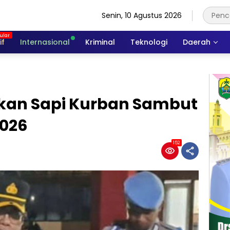
Senin, 10 Agustus 2026
if
Internasional
Kriminal
Teknologi
Daerah
iapkan Sapi Kurban Sambut
2026
152