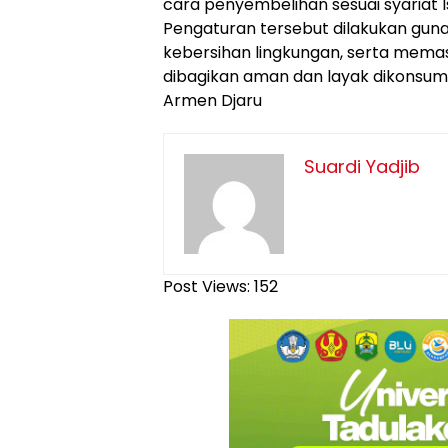
cara penyembelihan sesuai syariat I
Pengaturan tersebut dilakukan guna
kebersihan lingkungan, serta mema
dibagikan aman dan layak dikonsum
Armen Djaru
Suardi Yadjib
Post Views:
152