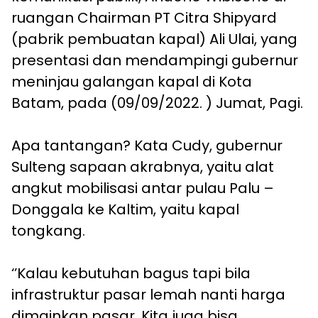
ruangan Chairman PT Citra Shipyard
(pabrik pembuatan kapal) Ali Ulai, yang
presentasi dan mendampingi gubernur
meninjau galangan kapal di Kota
Batam, pada (09/09/2022. ) Jumat, Pagi.
Apa tantangan? Kata Cudy, gubernur
Sulteng sapaan akrabnya, yaitu alat
angkut mobilisasi antar pulau Palu –
Donggala ke Kaltim, yaitu kapal
tongkang.
‘’Kalau kebutuhan bagus tapi bila
infrastruktur pasar lemah nanti harga
dimainkan pasar. Kita juga bisa