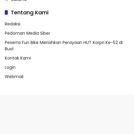
Tentang Kami
Redaksi
Pedoman Media Siber
Peserta Fun Bike Meriahkan Perayaan HUT Korpri Ke-52 di
Buol
Kontak Kami
Login
Webmail
Privacy Policy
Peserta Fun Bike Meriahkan Perayaan HUT Korpri Ke-