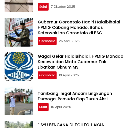
Sulut
7 Oktober 2025
Gubernur Gorontalo Hadiri Halalbihalal
HPMIG Cabang Manado, Bahas
Keterwakilan Gorontalo di BSG
Gorontalo
25 April 2025
Gagal Gelar HalalBihalal, HPMIG Manado
Kecewa dan Minta Gubernur Tak
Libatkan Oknum MS
Gorontalo
13 April 2025
Tambang Ilegal Ancam Lingkungan
Dumoga, Pemuda Siap Turun Aksi
Sulut
10 April 2025
“ISYU BENCANA DI TOLITOLI AKAN