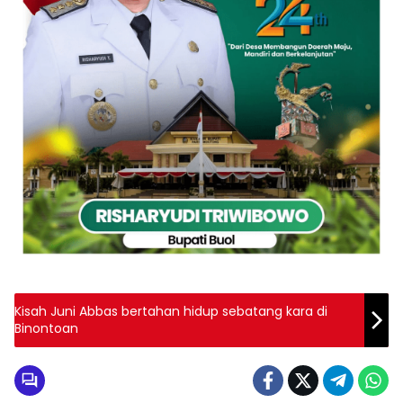
Kisah Juni Abbas bertahan hidup sebatang kara di
Binontoan