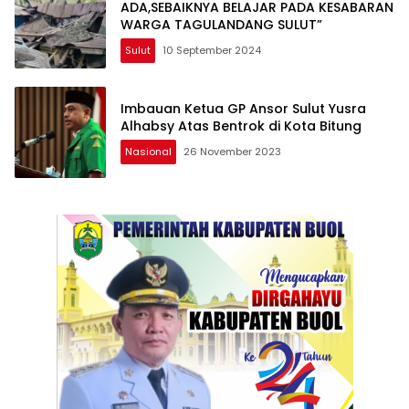
ADA,SEBAIKNYA BELAJAR PADA KESABARAN
WARGA TAGULANDANG SULUT”
Sulut
10 September 2024
Imbauan Ketua GP Ansor Sulut Yusra
Alhabsy Atas Bentrok di Kota Bitung
Nasional
26 November 2023