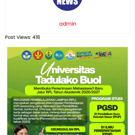
admin
Post Views:
418