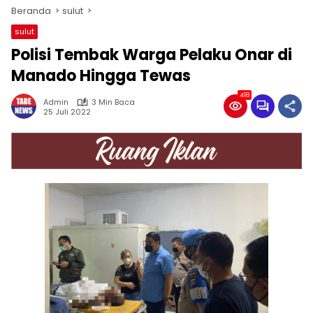
Beranda
sulut
sulut
Polisi Tembak Warga Pelaku Onar di
Manado Hingga Tewas
418
Admin
3 Min Baca
25 Juli 2022