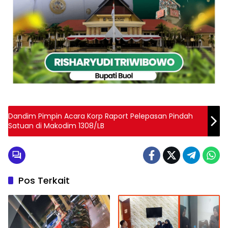
Dandim Pimpin Acara Korp Raport Pelepasan Pindah
Satuan di Makodim 1308/LB
Pos Terkait