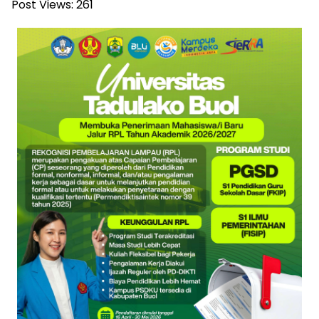
Post Views:
261