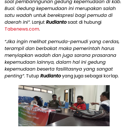
soal pembanngunan gedung kepemudaan di kab.
Buol. Gedung kepemudaan ini merupakan salah
satu wadah untuk berekspresi bagi pemuda di
daerah ini”
. Lanjut
Rudianto
saat di hubungi
Tabenews.com
.
“Jika ingin melihat pemuda-pemudi yang cerdas,
terampil dan berbakat maka pemerintah harus
menyiapkan wadah dan juga sarana prasarana
kepemudaan lainnya, dalam hal ini gedung
kepemudaan beserta fasilitasnya yang sangat
penting”
. Tutup
Rudianto
yang juga sebagai korlap.